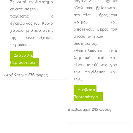
οργάνων σε σχήμα
Σε αυτό το διάστημα
οβάλ που βρίσκονται
αναπτύσσεται
στο πίσω μέρος του
ταχύτατα ο
λαιμού και
εγκέφαλος του. Κύρια
αποτελούν μέρος του
χαρακτηριστικά αυτής
ανοσοποιητικού
της αναπτυξιακής
συστήματος.
περιόδου…
«Αποτελούνται από
Διαβάστε
λεμφικό ιστό και
Περισσότερα
είναι υπεύθυνες για
την παγίδευση και
Διαβάστηκε
276
φορές
την…
Διαβάστε
Περισσότερα
Διαβάστηκε
245
φορές