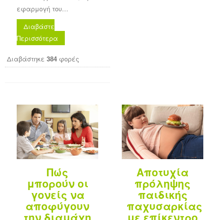
εφαρμογή του…
Διαβάστε
Περισσότερα
Διαβάστηκε
384
φορές
Πώς
Αποτυχία
μπορούν οι
πρόληψης
γονείς να
παιδικής
αποφύγουν
παχυσαρκίας
την διαμάχη
με επίκεντρο