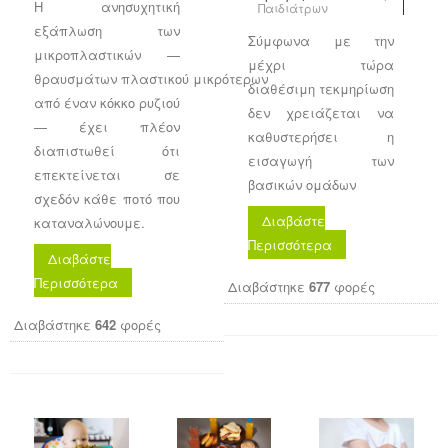
Η ανησυχητική
Παιδιάτρων
εξάπλωση των
Σύμφωνα με την
μικροπλαστικών —
μέχρι τώρα
θραυσμάτων πλαστικού μικρότερων
διαθέσιμη τεκμηρίωση
από έναν κόκκο ρυζιού
δεν χρειάζεται να
— έχει πλέον
καθυστερήσει η
διαπιστωθεί ότι
εισαγωγή των
επεκτείνεται σε
βασικών ομάδων
σχεδόν κάθε ποτό που
Διαβάστε
καταναλώνουμε.
Περισσότερα
Διαβάστε
Περισσότερα
Διαβάστηκε
677
φορές
Διαβάστηκε
642
φορές