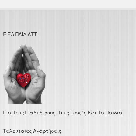
Ε.ΕΛ.ΠΑΙΔ.ΑΤΤ.
Για Τους Παιδιάτρους, Τους Γονείς Και Τα Παιδιά
Τελευταίες Αναρτήσεις