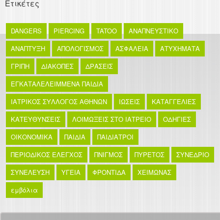
Ετικέτες
DANGERS
PIERCING
TATOO
ΑΝΑΠΝΕΥΣΤΙΚΟ
ΑΝΑΠΤΥΞΗ
ΑΠΟΛΟΓΙΣΜΟΣ
ΑΣΦΑΛΕΙΑ
ΑΤΥΧΗΜΑΤΑ
ΓΡΙΠΗ
ΔΙΑΚΟΠΕΣ
ΔΡΑΣΕΙΣ
ΕΓΚΑΤΑΛΕΛΕΙΜΜΕΝΑ ΠΑΙΔΙΑ
ΙΑΤΡΙΚΟΣ ΣΥΛΛΟΓΟΣ ΑΘΗΝΩΝ
ΙΩΣΕΙΣ
ΚΑΤΑΓΓΕΛΙΕΣ
ΚΑΤΕΥΘΥΝΣΕΙΣ
ΛΟΙΜΩΞΕΙΣ ΣΤΟ ΙΑΤΡΕΙΟ
ΟΔΗΓΙΕΣ
ΟΙΚΟΝΟΜΙΚΑ
ΠΑΙΔΙΑ
ΠΑΙΔΙΑΤΡΟΙ
ΠΕΡΙΟΔΙΚΟΣ ΕΛΕΓΧΟΣ
ΠΝΙΓΜΟΣ
ΠΥΡΕΤΟΣ
ΣΥΝΕΔΡΙΟ
ΣΥΝΕΛΕΥΣΗ
ΥΓΕΙΑ
ΦΡΟΝΤΙΔΑ
ΧΕΙΜΩΝΑΣ
εμβόλια