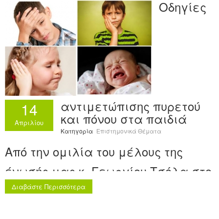
Οδηγίες
Ανακοινώσεις
Εργαλεία για Παιδιάτρους
Χρήσιμα Links
Επεξεργασία Προφίλ
αντιμετώπισης πυρετού
14
και πόνου στα παιδιά
Απριλίου
Κατηγορία
Επιστημονικά Θέματα
Από την ομιλία του μέλους της
ένωσής μας κ. Γεωργίου Τσόλα στο
9ο Συνέδριο Παιδιατρικής της
Διαβάστε Περισσότερα
εταιρείας συνεχιζόμενης