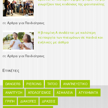
γνωρίζουν τους κινδύνους της φαιντανύλης
σε
Άρθρα για Παιδιάτρους
Η βιταμίνη Α συνδέεται με καλύτερη
λειτουργία των πνευμόνων σε παιδιά και
ενήλικες με άσθμα
σε
Άρθρα για Παιδιάτρους
Ετικέτες
DANGERS
PIERCING
TATOO
ΑΝΑΠΝΕΥΣΤΙΚΟ
ΑΝΑΠΤΥΞΗ
ΑΠΟΛΟΓΙΣΜΟΣ
ΑΣΦΑΛΕΙΑ
ΑΤΥΧΗΜΑΤΑ
ΓΡΙΠΗ
ΔΙΑΚΟΠΕΣ
ΔΡΑΣΕΙΣ