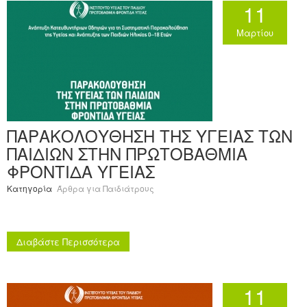
11
Ανακοινώσεις
Μαρτίου
Εργαλεία για Παιδιάτρους
Χρήσιμα Links
Επεξεργασία Προφίλ
ΠΑΡΑΚΟΛΟΥΘΗΣΗ ΤΗΣ ΥΓΕΙΑΣ ΤΩΝ
ΠΑΙΔΙΩΝ ΣΤΗΝ ΠΡΩΤΟΒΑΘΜΙΑ
ΦΡΟΝΤΙΔΑ ΥΓΕΙΑΣ
Κατηγορία
Άρθρα για Παιδιάτρους
Διαβάστε Περισσότερα
11