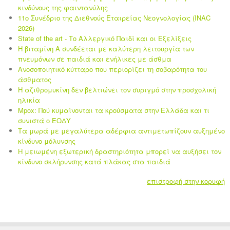
κινδύνους της φαιντανύλης
11ο Συνέδριο της Διεθνούς Εταιρείας Νεογνολογίας (INAC
2026)
State of the art - Το Αλλεργικό Παιδί και οι Eξελίξεις
Η βιταμίνη Α συνδέεται με καλύτερη λειτουργία των
πνευμόνων σε παιδιά και ενήλικες με άσθμα
Ανοσοποιητικό κύτταρο που περιορίζει τη σοβαρότητα του
άσθματος
Η αζιθρομυκίνη δεν βελτιώνει τον συριγμό στην προσχολική
ηλικία
Mpox: Πού κυμαίνονται τα κρούσματα στην Ελλάδα και τι
συνιστά ο ΕΟΔΥ
Τα μωρά με μεγαλύτερα αδέρφια αντιμετωπίζουν αυξημένο
κίνδυνο μόλυνσης
Η μειωμένη εξωτερική δραστηριότητα μπορεί να αυξήσει τον
κίνδυνο σκλήρυνσης κατά πλάκας στα παιδιά
επιστροφή στην κορυφή