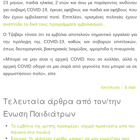
23 μηνών, παιδιά ηλικίας 2 ετών και άνω με παράγοντες κινδύνου
για σοβαρή COVID-19, έγκυες εφήβους και παιδιά και εφήβους που
δεν έχουν εμβολιαστεί ποτέ. Επιπλέον, ορισμένες πολιτείες έχουν
αναπτύξει τα δικά τους προγράμματα εμβολιασμού
.
Ο Τζαβέρι τόνισε ότι τα εμβόλια αποτελούν σημαντικό εργαλείο για
την πρόληψη της COVID-19, καθώς και σοβαρών επιπλοκών,
όπως δευτερογενείς βακτηριακές λοιμώξεις, ιγμορίτιδα ή πνευμονία.
«Μπορεί να μην είναι η αρχική COVID που σε κολλάει, αλλά η
αρχική COVID οδηγεί σε μια σειρά από γεγονότα που μπορεί να σε
αρρωστήσουν πολύ», είπε.
Εκτύπωση
E-mail
Τελευταία άρθρα από τον/την
Ένωση Παιδιάτρων
Το εμβόλιο της γρίπης προσφέρει ισχυρή προστασία από τον
θάνατο στα παιδιά
Έρευνα: Οι νεότεροι έφηβοι μπορεί να μην γνωρίζουν τους