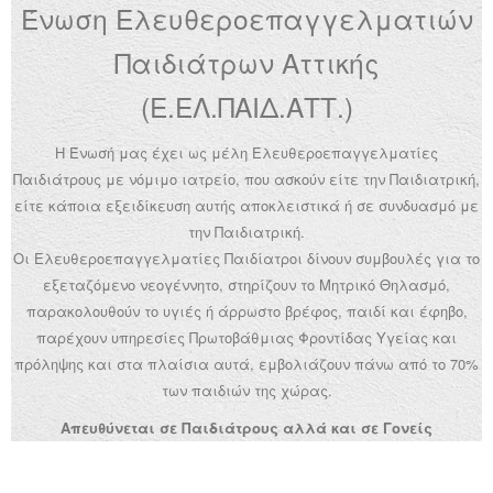
Ένωση Ελευθεροεπαγγελματιών
Ανακοινώσεις
Παιδιάτρων Αττικής
Εργαλεία για Παιδιάτρους
(Ε.ΕΛ.ΠΑΙΔ.ΑΤΤ.)
Χρήσιμα Links
Η Ένωσή μας έχει ως μέλη Ελευθεροεπαγγελματίες
Επεξεργασία Προφίλ
Παιδιάτρους με νόμιμο ιατρείο, που ασκούν είτε την Παιδιατρική,
είτε κάποια εξειδίκευση αυτής αποκλειστικά ή σε συνδυασμό με
την Παιδιατρική.
Οι Ελευθεροεπαγγελματίες Παιδίατροι δίνουν συμβουλές για το
εξεταζόμενο νεογέννητο, στηρίζουν το Μητρικό Θηλασμό,
παρακολουθούν το υγιές ή άρρωστο βρέφος, παιδί και έφηβο,
παρέχουν υπηρεσίες Πρωτοβάθμιας Φροντίδας Υγείας και
πρόληψης και στα πλαίσια αυτά, εμβολιάζουν πάνω από το 70%
των παιδιών της χώρας.
Απευθύνεται σε Παιδιάτρους αλλά και σε Γονείς