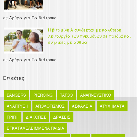
σε
Άρθρα για Παιδιάτρους
Η βιταμίνη Α συνδέεται με καλύτερη
λειτουργία των πνευμόνων σε παιδιά και
ενήλικες με άσθμα
σε
Άρθρα για Παιδιάτρους
Ετικέτες
DANGERS
PIERCING
TATOO
ΑΝΑΠΝΕΥΣΤΙΚΟ
ΑΝΑΠΤΥΞΗ
ΑΠΟΛΟΓΙΣΜΟΣ
ΑΣΦΑΛΕΙΑ
ΑΤΥΧΗΜΑΤΑ
ΓΡΙΠΗ
ΔΙΑΚΟΠΕΣ
ΔΡΑΣΕΙΣ
ΕΓΚΑΤΑΛΕΛΕΙΜΜΕΝΑ ΠΑΙΔΙΑ