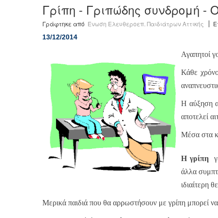
Γρίπη - Γριπώδης συνδρομή - 
Γράφτηκε από
Ένωση Ελευθεροεπ. Παιδιάτρων Αττικής
Ε
13/12/2014
Αγαπητοί γο
Κάθε χρόνο
αναπνευστι
Η αύξηση α
αποτελεί αι
Μέσα στα κ
Η γρίπη
γε
άλλα συμπτώ
ιδιαίτερη 
Μερικά παιδιά που θα αρρωστήσουν με γρίπη μπορεί να 