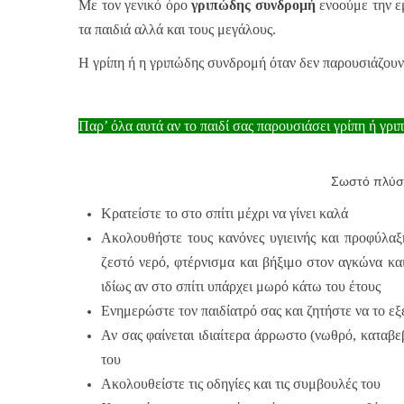
Με τον γενικό όρο
γριπώδης συνδρομή
ενοούμε την ε
τα παιδιά αλλά και τους μεγάλους.
Η γρίπη ή η γριπώδης συνδρομή όταν δεν παρουσιάζου
Παρ’ όλα αυτά αν το παιδί σας παρουσιάσει γρίπη ή γ
Σωστό πλύσιμο των χ
Κρατείστε το στο σπίτι μέχρι να γίνει καλά
Ακολουθήστε τους κανόνες υγιεινής και προφύλαξ
ζεστό νερό, φτέρνισμα και βήξιμο στον αγκώνα κα
ιδίως αν στο σπίτι υπάρχει μωρό κάτω του έτους
Ενημερώστε τον παιδίατρό σας και ζητήστε να το εξε
Αν σας φαίνεται ιδιαίτερα άρρωστο (νωθρό, καταβε
του
Ακολουθείστε τις οδηγίες και τις συμβουλές του