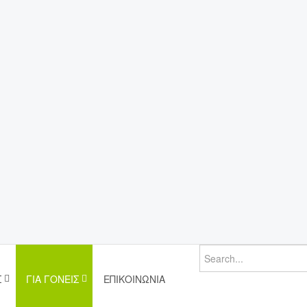
Σ
ΓΙΑ ΓΟΝΕΊΣ
ΕΠΙΚΟΙΝΩΝΊΑ