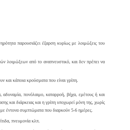
σηρότητα παρουσιάζει έξαρση κυρίως με λοιμώξεις του
ών λοιμώξεων από το αναπνευστικό, και δεν πρέπει να
ν και κάποια κρούσματα που είναι γρίπη.
 αδυναμία, πονόλαιμο, καταρροή, βήχα, εμέτους ή και
σης και διάρκειας και η γρίπη υποχωρεί μόνη της, χωρίς
ό με έντονα συμπτώματα που διαρκούν 5-6 ημέρες.
τιδα, πνευμονία κλπ.