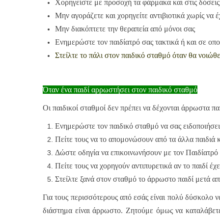
Χορηγείστε με προσοχή τα φάρμακα και στις δόσεις
Μην αγοράζετε και χορηγείτε αντιβιοτικά χωρίς να έ
Μην διακόπτετε την θεραπεία από μόνοι σας
Ενημερώστε τον παιδίατρό σας τακτικά ή και σε οπο
Στείλτε το πάλι στον παιδικό σταθμό όταν θα νοιώθ
Όταν ένα παιδί αρρωστήσει στον παιδικό σταθμό
Οι παιδικοί σταθμοί δεν πρέπει να δέχονται άρρωστα πα
Ενημερώστε τον παιδικό σταθμό να σας ειδοποιήσει
Πείτε τους να το απομονώσουν από τα άλλα παιδιά κ
Δώστε οδηγία να επικοινωνήσουν με τον Παιδίατρό 
Πείτε τους να χορηγούν αντιπυρετικά αν το παιδί έχ
Στείλτε ξανά στον σταθμό το άρρωστο παιδί μετά α
Για τους περισσότερους από εσάς είναι πολύ δύσκολο να
διάστημα είναι άρρωστο. Ζητούμε όμως να καταλάβετε