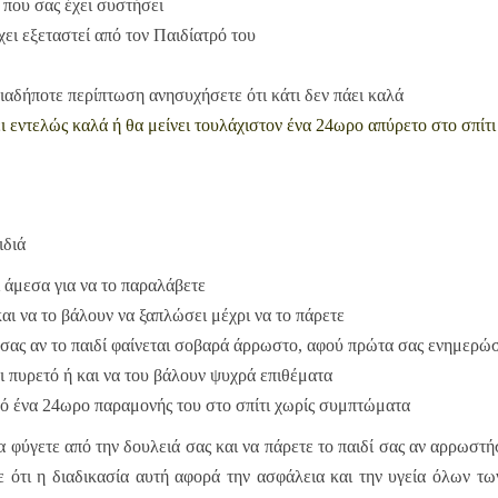
 που σας έχει συστήσει
χει εξεταστεί από τον Παιδίατρό του
ιαδήποτε περίπτωση ανησυχήσετε ότι κάτι δεν πάει καλά
ει εντελώς καλά ή θα μείνει τουλάχιστον ένα 24ωρο απύρετο στο σπίτι
ιδιά
 άμεσα για να το παραλάβετε
αι να το βάλουν να ξαπλώσει μέχρι να το πάρετε
σας αν το παιδί φαίνεται σοβαρά άρρωστο, αφού πρώτα σας ενημερώσ
ει πυρετό ή και να του βάλουν ψυχρά επιθέματα
πό ένα 24ωρο παραμονής του στο σπίτι χωρίς συμπτώματα
 φύγετε από την δουλειά σας και να πάρετε το παιδί σας αν αρρωστήσ
 ότι η διαδικασία αυτή αφορά την ασφάλεια και την υγεία όλων τω