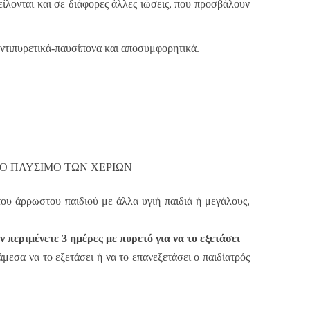
λονται και σε διάφορες άλλες ιώσεις, που προσβάλουν
ντιπυρετικά-παυσίπονα και αποσυμφορητικά.
του άρρωστου παιδιού με άλλα υγιή παιδιά ή μεγάλους,
ν περιμένετε 3 ημέρες με πυρετό για να το εξετάσει
μεσα να το εξετάσει ή να το επανεξετάσει ο παιδίατρός