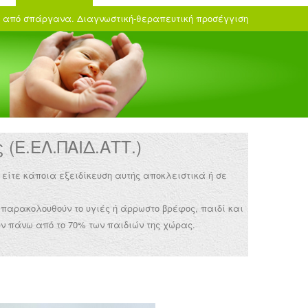
 από σπάργανα. Διαγνωστική-θεραπευτική προσέγγιση
(Ε.ΕΛ.ΠΑΙΔ.ΑΤΤ.)
 είτε κάποια εξειδίκευση αυτής αποκλειστικά ή σε
 παρακολουθούν το υγιές ή άρρωστο βρέφος, παιδί και
ν πάνω από το 70% των παιδιών της χώρας.