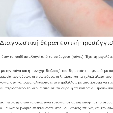
Διαγνωστική-θεραπευτική προσέγγι
 όταν το παιδί απαλλαγεί από τα σπάργανα (πάνες). Έχει τη μεγαλύτερ
βή με την πάνα και η συνεχής διαβροχή του δέρματός του μωρού με ο
αμμωνία των ούρων, οι πρωτεάσες, οι λιπάσες και τα χολικά άλατα τ
ονται στα κόπρανα, αλκαλοποιεί το περιβάλλον, με αποτέλεσμα να εν
θίζει περισσότερο το δέρμα από ότι τα ούρα ή τα κόπρανα μεμονωμέν
τική περιοχή όπου τα σπάργανα έρχονται σε άμεση επαφή με το δέρμα (
 μονίλια οι βλάβες επεκτείνονται στις βουβωνικές πτυχές και την έ