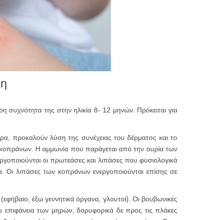
ση
η συχνότητα της στην ηλικία 8- 12 μηνών. Πρόκειται για
ύρα, προκαλούν λύση της συνέχειας του δέρματος και το
ων κοπράνων. Η αμμωνία που παράγεται από την ουρία των
εργοποιούνται οι πρωτεάσες και λιπάσες που φυσιολογικά
α. Οι λιπάσες των κοπράνων ενεργοποιούνται επίσης σε
εφήβαιο, έξω γεννητικά όργανα, γλουτοί). Οι βουβωνικές
σω επιφάνεια των μηρών, δορυφορικά δε προς τις πλάκες