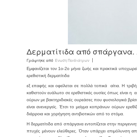
Δερματίτιδα από σπάργανα. 
Γράφτηκε από
Ένωση Παιδιάτρων
Εμφανίζεται τον 1ο-2ο μήνα ζωής και πρακτικά υποχωρεί
ερεθιστική δερματίτιδα
εξ επαφής και οφείλεται σε πολλά τοπικά αίτια. Η τρι
καθιστούν ευάλωτο σε ερεθιστικές ουσίες όπως είναι η 
ούρων με βακτηριδιακές ουρεάσες που φυσιολογικά βρίσκ
είναι ανενεργείς. Έτσι το μείγμα κοπράνων ούρων ερε
διάρροια και χορήγηση αντιβιοτικών από το στόμα.
Η δερματίτιδα από σπάργανα εντοπίζεται στην περιγεννη
πτυχές μένουν ελεύθερες. Όταν υπάρχει επιμόλυνση από