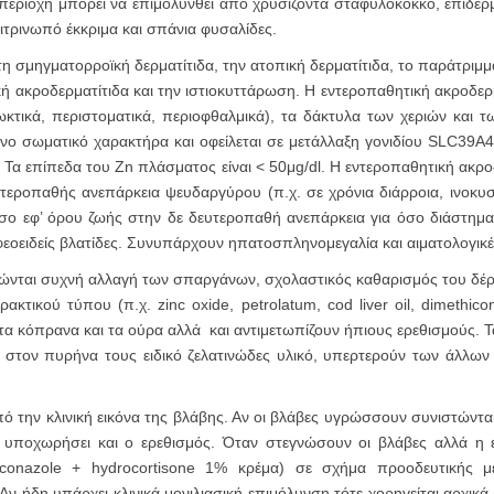
 περιοχή μπορεί να επιμολυνθεί απο χρυσίζοντα σταφυλόκοκκο, επιδε
τρινωπό έκκριμα και σπάνια φυσαλίδες.
η σμηγματορροϊκή δερματίτιδα, την ατοπική δερματίτιδα, το παράτριμμ
κή ακροδερματίτιδα και την ιστιοκυττάρωση. H εντεροπαθητική ακροδ
κτικά, περιστοματικά, περιοφθαλμικά), τα δάκτυλα των χεριών και τ
μενο σωματικό χαρακτήρα και οφείλεται σε μετάλλαξη γονιδίου SLC3
Τα επίπεδα του Zn πλάσματος είναι < 50μg/dl. Η εντεροπαθητική ακροδε
τεροπαθής ανεπάρκεια ψευδαργύρου (π.χ. σε χρόνια διάρροια, ινοκυσ
σο εφ’ όρου ζωής στην δε δευτεροπαθή ανεπάρκεια για όσο διάστημα
φεοειδείς βλατίδες. Συνυπάρχουν ηπατοσπληνομεγαλία και αιματολογικέ
ώνται συχνή αλλαγή των σπαργάνων, σχολαστικός καθαρισμός του δέρ
κτικού τύπου (π.χ. zinc oxide, petrolatum, cod liver oil, dimethicon
τα κόπρανα και τα ούρα αλλά και αντιμετωπίζουν ήπιους ερεθισμούς. Τ
στον πυρήνα τους ειδικό ζελατινώδες υλικό, υπερτερούν των άλλων γ
από την κλινική εικόνα της βλάβης. Αν οι βλάβες υγρώσσουν συνιστώντ
α υποχωρήσει και ο ερεθισμός. Όταν στεγνώσουν οι βλάβες αλλά η ε
miconazole + hydrocortisone 1% κρέμα) σε σχήμα προοδευτικής μ
Αν ήδη υπάρχει κλινικά μονιλιασική επιμόλυνση τότε χορηγείται αρχικ