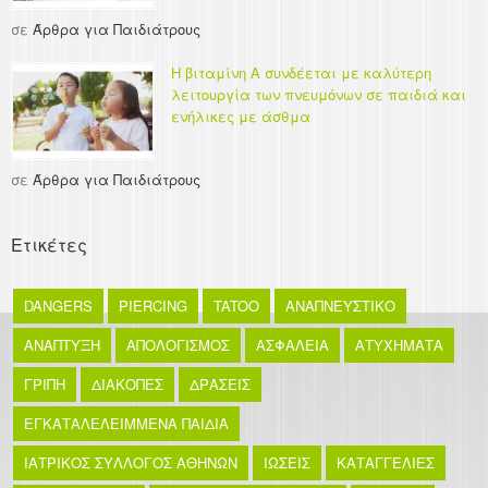
σε
Άρθρα για Παιδιάτρους
Η βιταμίνη Α συνδέεται με καλύτερη
λειτουργία των πνευμόνων σε παιδιά και
ενήλικες με άσθμα
σε
Άρθρα για Παιδιάτρους
Ετικέτες
DANGERS
PIERCING
TATOO
ΑΝΑΠΝΕΥΣΤΙΚΟ
ΑΝΑΠΤΥΞΗ
ΑΠΟΛΟΓΙΣΜΟΣ
ΑΣΦΑΛΕΙΑ
ΑΤΥΧΗΜΑΤΑ
ΓΡΙΠΗ
ΔΙΑΚΟΠΕΣ
ΔΡΑΣΕΙΣ
ΕΓΚΑΤΑΛΕΛΕΙΜΜΕΝΑ ΠΑΙΔΙΑ
ΙΑΤΡΙΚΟΣ ΣΥΛΛΟΓΟΣ ΑΘΗΝΩΝ
ΙΩΣΕΙΣ
ΚΑΤΑΓΓΕΛΙΕΣ