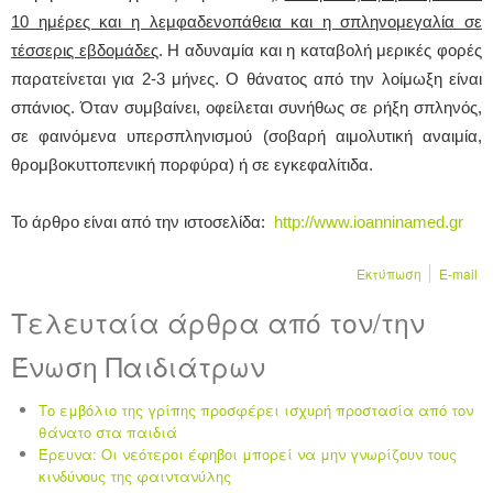
10 ημέρες και η λεμφαδενοπάθεια και η σπληνομεγαλία σε
τέσσερις εβδομάδες
. Η αδυναμία και η καταβολή μερικές φορές
παρατείνεται για 2-3 μήνες. Ο θάνατος από την λοίμωξη είναι
σπάνιος. Όταν συμβαίνει, οφείλεται συνήθως σε ρήξη σπληνός,
σε φαινόμενα υπερσπληνισμού (σοβαρή αιμολυτική αναιμία,
θρομβοκυττοπενική πορφύρα) ή σε εγκεφαλίτιδα.
Το άρθρο είναι από την ιστοσελίδα:
http://www.
ioanninamed.gr
Εκτύπωση
E-mail
Τελευταία άρθρα από τον/την
Ένωση Παιδιάτρων
Το εμβόλιο της γρίπης προσφέρει ισχυρή προστασία από τον
θάνατο στα παιδιά
Έρευνα: Οι νεότεροι έφηβοι μπορεί να μην γνωρίζουν τους
κινδύνους της φαιντανύλης