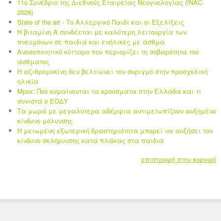
11ο Συνέδριο της Διεθνούς Εταιρείας Νεογνολογίας (INAC
2026)
State of the art - Το Αλλεργικό Παιδί και οι Eξελίξεις
Η βιταμίνη Α συνδέεται με καλύτερη λειτουργία των
πνευμόνων σε παιδιά και ενήλικες με άσθμα
Ανοσοποιητικό κύτταρο που περιορίζει τη σοβαρότητα του
άσθματος
Η αζιθρομυκίνη δεν βελτιώνει τον συριγμό στην προσχολική
ηλικία
Mpox: Πού κυμαίνονται τα κρούσματα στην Ελλάδα και τι
συνιστά ο ΕΟΔΥ
Τα μωρά με μεγαλύτερα αδέρφια αντιμετωπίζουν αυξημένο
κίνδυνο μόλυνσης
Η μειωμένη εξωτερική δραστηριότητα μπορεί να αυξήσει τον
κίνδυνο σκλήρυνσης κατά πλάκας στα παιδιά
επιστροφή στην κορυφή