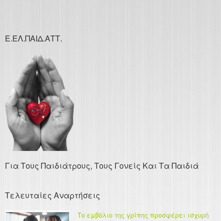
Ε.ΕΛ.ΠΑΙΔ.ΑΤΤ.
Για Τους Παιδιάτρους, Τους Γονείς Και Τα Παιδιά
Τελευταίες Αναρτήσεις
Το εμβόλιο της γρίπης προσφέρει ισχυρή