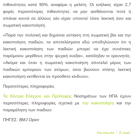
πιθανότητες κατά 90%, αναφέρει η μελέτη. Οι ενήλικες είχαν 2,7
φορές περισσότερες πιθανότητες να μην αισθάνονται ποτέ ή
σπάνια κοντά σε άλλους εάν είχαν υποστεί τόσο λεκτική όσο και
σωματική κακοποίηση.
«Παρά την πολιτική και δημόσια εστίαση στη σωματική βία και την
κακοποίηση παιδιών, τα αποτελέσματα εδώ υποδηλώνουν ότι η
λεκτική κακοποίηση των παιδιών μπορεί να έχει συνέπειες
παρόμοιου μεγέθους στην ψυχική ευεξία», κατέληξαν οι ερευνητές.
«Ακόμα και όταν η σωματική κακοποίηση αποτελεί μέρος των
παιδικών εμπειριών των ατόμων, όσοι βιώνουν επίσης λεκτική
κακοποίηση εκτίθενται σε πρόσθετο κίνδυνο».
Περισσότερες πληροφορίες
Τα Κέντρα Ελέγχου και Πρόληψης
Νοσημάτων των ΗΠΑ
έχουν
περισσότερες πληροφορίες σχετικά με
την κακοποίηση
και την
παραμέληση των παιδιών.
ΠΗΓΕΣ:
BMJ Open
Εκτύπωση
E-mail