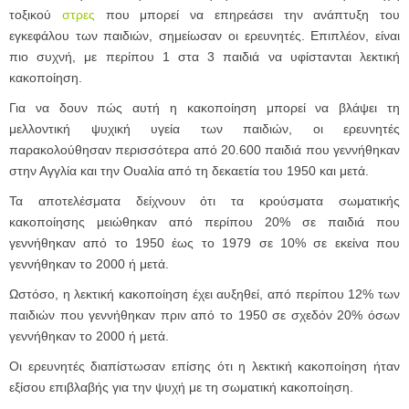
τοξικού
στρες
που μπορεί να επηρεάσει την ανάπτυξη του
εγκεφάλου των παιδιών, σημείωσαν οι ερευνητές. Επιπλέον, είναι
πιο συχνή, με περίπου 1 στα 3 παιδιά να υφίστανται λεκτική
κακοποίηση.
Για να δουν πώς αυτή η κακοποίηση μπορεί να βλάψει τη
μελλοντική ψυχική υγεία των παιδιών, οι ερευνητές
παρακολούθησαν περισσότερα από 20.600 παιδιά που γεννήθηκαν
στην Αγγλία και την Ουαλία από τη δεκαετία του 1950 και μετά.
Τα αποτελέσματα δείχνουν ότι τα κρούσματα σωματικής
κακοποίησης μειώθηκαν από περίπου 20% σε παιδιά που
γεννήθηκαν από το 1950 έως το 1979 σε 10% σε εκείνα που
γεννήθηκαν το 2000 ή μετά.
Ωστόσο, η λεκτική κακοποίηση έχει αυξηθεί, από περίπου 12% των
παιδιών που γεννήθηκαν πριν από το 1950 σε σχεδόν 20% όσων
γεννήθηκαν το 2000 ή μετά.
Οι ερευνητές διαπίστωσαν επίσης ότι η λεκτική κακοποίηση ήταν
εξίσου επιβλαβής για την ψυχή με τη σωματική κακοποίηση.