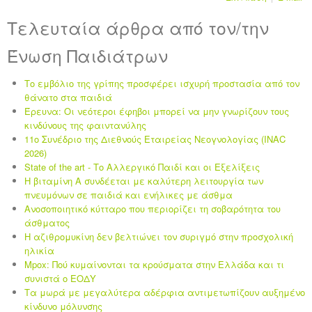
Τελευταία άρθρα από τον/την
Ένωση Παιδιάτρων
Το εμβόλιο της γρίπης προσφέρει ισχυρή προστασία από τον
θάνατο στα παιδιά
Έρευνα: Οι νεότεροι έφηβοι μπορεί να μην γνωρίζουν τους
κινδύνους της φαιντανύλης
11ο Συνέδριο της Διεθνούς Εταιρείας Νεογνολογίας (INAC
2026)
State of the art - Το Αλλεργικό Παιδί και οι Eξελίξεις
Η βιταμίνη Α συνδέεται με καλύτερη λειτουργία των
πνευμόνων σε παιδιά και ενήλικες με άσθμα
Ανοσοποιητικό κύτταρο που περιορίζει τη σοβαρότητα του
άσθματος
Η αζιθρομυκίνη δεν βελτιώνει τον συριγμό στην προσχολική
ηλικία
Mpox: Πού κυμαίνονται τα κρούσματα στην Ελλάδα και τι
συνιστά ο ΕΟΔΥ
Τα μωρά με μεγαλύτερα αδέρφια αντιμετωπίζουν αυξημένο
κίνδυνο μόλυνσης