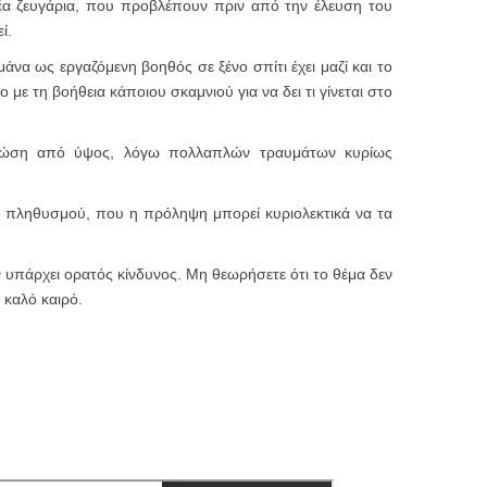
νέα ζευγάρια, που προβλέπουν πριν από την έλευση του
ί.
να ως εργαζόμενη βοηθός σε ξένο σπίτι έχει μαζί και το
 με τη βοήθεια κάποιου σκαμνιού για να δει τι γίνεται στο
 πτώση από ύψος, λόγω πολλαπλών τραυμάτων κυρίως
 πληθυσμού, που η πρόληψη μπορεί κυριολεκτικά να τα
ν υπάρχει ορατός κίνδυνος. Μη θεωρήσετε ότι το θέμα δεν
 καλό καιρό.