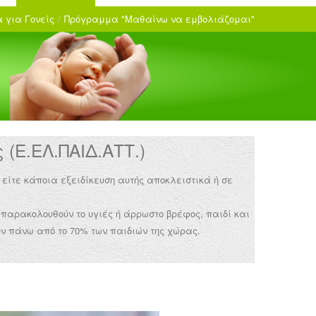
 για Γονείς
/
Πρόγραμμα "Μαθαίνω να εμβολιάζομαι"
(Ε.ΕΛ.ΠΑΙΔ.ΑΤΤ.)
 είτε κάποια εξειδίκευση αυτής αποκλειστικά ή σε
 παρακολουθούν το υγιές ή άρρωστο βρέφος, παιδί και
ν πάνω από το 70% των παιδιών της χώρας.