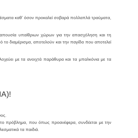
ελέσματα καθ’ όσον προκαλεί σοβαρά πολλαπλά τραύματα,
ν απουσία υπαίθριων χώρων για την απασχόληση και τη
ό το διαμέρισμα, αποτελούν και την παγίδα που αποτελεί
λοχεύει με τα ανοιχτά παράθυρα και τα μπαλκόνια με τα
Α)!
ος.
τό το πρόβλημα, που όπως προανέφερα, συνδέεται με την
εσματικά τα παιδιά.