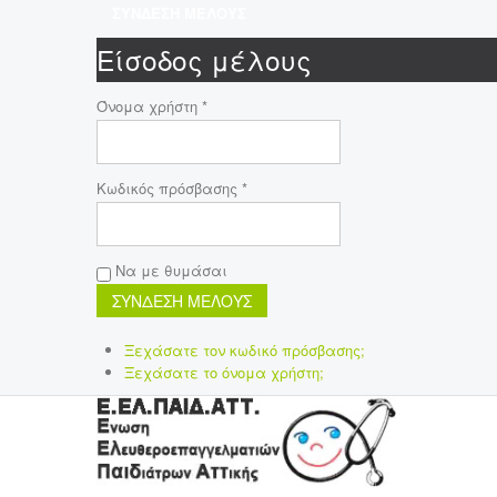
ΣΥΝΔΕΣΗ ΜΕΛΟΥΣ
Είσοδος μέλους
Όνομα χρήστη *
Κωδικός πρόσβασης *
Να με θυμάσαι
Ξεχάσατε τον κωδικό πρόσβασης;
Ξεχάσατε το όνομα χρήστη;