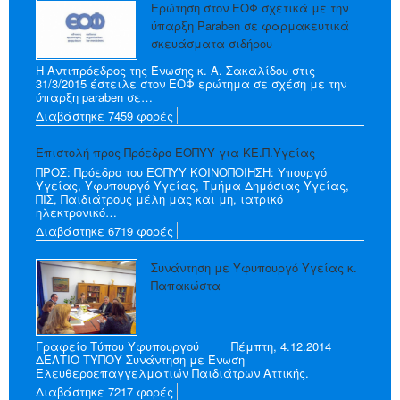
Ερώτηση στον ΕΟΦ σχετικά με την
ύπαρξη Paraben σε φαρμακευτικά
σκευάσματα σιδήρου
Η Αντιπρόεδρος της Ένωσης κ. Α. Σακαλίδου στις
31/3/2015 έστειλε στον ΕΟΦ ερώτημα σε σχέση με την
ύπαρξη paraben σε…
Διαβάστηκε 7459 φορές
Επιστολή προς Πρόεδρο ΕΟΠΥΥ για ΚΕ.Π.Υγείας
ΠΡΟΣ: Πρόεδρο του ΕΟΠΥΥ ΚΟΙΝΟΠΟΙΗΣΗ: Υπουργό
Υγείας, Υφυπουργό Υγείας, Τμήμα Δημόσιας Υγείας,
ΠΙΣ, Παιδιάτρους μέλη μας και μη, ιατρικό
ηλεκτρονικό…
Διαβάστηκε 6719 φορές
Συνάντηση με Υφυπουργό Υγείας κ.
Παπακώστα
Γραφείο Τύπου Υφυπουργού Πέμπτη, 4.12.2014
ΔΕΛΤΙΟ ΤΥΠΟΥ Συνάντηση με Ένωση
Ελευθεροεπαγγελματιών Παιδιάτρων Αττικής.
Διαβάστηκε 7217 φορές