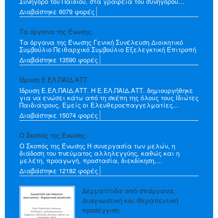
Συνήγορο του Παιδιού, στα γραφεία του συνηγόρου…
Διαβάστηκε 6079 φορές
Τα όργανα της Ένωσης
Τα όργανα της Ένωσης Γενική Συνέλευση Διοικητικό
Συμβούλιο Πειθαρχικό Συμβούλιο Εξελεγκτική Επιτροπή
Διαβάστηκε 13590 φορές
Ίδρυση Ε.ΕΛ.ΠΑΙΔ.ΑΤΤ.
Ίδρυση Ε.ΕΛ.ΠΑΙΔ.ΑΤΤ. Η Ε.ΕΛ.ΠΑΙΔ.ΑΤΤ. δημιουργήθηκε
για να ενώσει κάτω από τη σκέπη της όλους τους Ιδιώτες
Παιδιάτρους. Εμείς οι Ελευθεροεπαγγελματίες…
Διαβάστηκε 15074 φορές
Ο Σκοπός της Ένωσης
Ο Σκοπός της Ένωσης Η συνεργασία των μελών, η
διάδοση του πνεύματος αλληλεγγύης, καθώς και η
μελέτη, προαγωγή, προστασία, διεκδίκηση,…
Διαβάστηκε 12182 φορές
Δερματίτιδα από σπάργανα,
Διαγνωστική και Θεραπευτική
προσέγγιση