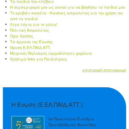
Τα παιδιά που κλέβουν
Η συμπεριφορά μου ως γονιού για να βοηθήσω τα παιδιά μου
Το κρεβάτι κουκέτα - Κανόνες ασφαλείας για την χρήση του
από τα παιδιά
Λίγα λόγια για το γάλα!
Πολιτική Ασφαλείας
Όροι Χρήσης
Τα όργανα της Ένωσης
Ίδρυση Ε.ΕΛ.ΠΑΙΔ.ΑΤΤ.
Μητρικός Θηλασμός (αρμοδιότητες φορέων)
Χρήσιμα links για Παιδιάτρους
επιστροφή στην κορυφή
Η Ένωση (Ε.ΕΛ.ΠΑΙΔ.ΑΤΤ.)
5ο Πανελλήνιο Συνέδριο
Πρωτοβάθμιας Φροντίδας