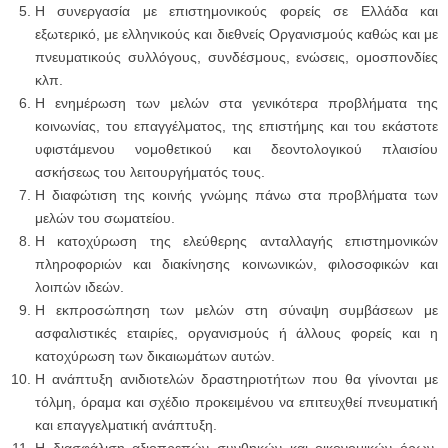
Η συνεργασία με επιστημονικούς φορείς σε Ελλάδα και
εξωτερικό, με ελληνικούς και διεθνείς Οργανισμούς καθώς και με
πνευματικούς συλλόγους, συνδέσμους, ενώσεις, ομοσπονδίες
κλπ.
Η ενημέρωση των μελών στα γενικότερα προβλήματα της
κοινωνίας, του επαγγέλματος, της επιστήμης και του εκάστοτε
υφιστάμενου νομοθετικού και δεοντολογικού πλαισίου
ασκήσεως του λειτουργήματός τους.
Η διαφώτιση της κοινής γνώμης πάνω στα προβλήματα των
μελών του σωματείου.
Η κατοχύρωση της ελεύθερης ανταλλαγής επιστημονικών
πληροφοριών και διακίνησης κοινωνικών, φιλοσοφικών και
λοιπών ιδεών.
Η εκπροσώπηση των μελών στη σύναψη συμβάσεων με
ασφαλιστικές εταιρίες, οργανισμούς ή άλλους φορείς και η
κατοχύρωση των δικαιωμάτων αυτών.
Η ανάπτυξη ανιδιοτελών δραστηριοτήτων που θα γίνονται με
τόλμη, όραμα και σχέδιο προκειμένου να επιτευχθεί πνευματική
και επαγγελματική ανάπτυξη.