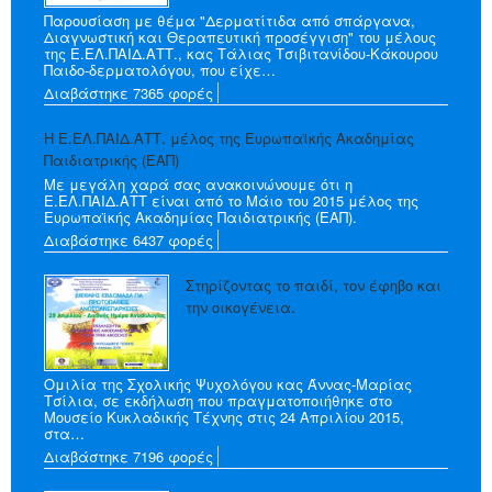
Παρουσίαση με θέμα "Δερματίτιδα από σπάργανα,
Διαγνωστική και Θεραπευτική προσέγγιση" του μέλους
της Ε.ΕΛ.ΠΑΙΔ.ΑΤΤ., κας Τάλιας Τσιβιτανίδου-Κάκουρου
Παιδο-δερματολόγου​, που είχε…
Διαβάστηκε 7365 φορές
H Ε.ΕΛ.ΠΑΙΔ.ΑΤΤ. μέλος της Ευρωπαϊκής Ακαδημίας
Παιδιατρικής (ΕΑΠ)
Με μεγάλη χαρά σας ανακοινώνουμε ότι η
Ε.ΕΛ.ΠΑΙΔ.ΑΤΤ είναι από το Μάιο του 2015 μέλος της
Ευρωπαϊκής Ακαδημίας Παιδιατρικής (ΕΑΠ).
Διαβάστηκε 6437 φορές
Στηρίζοντας το παιδί, τον έφηβο και
την οικογένεια.
Ομιλία της Σχολικής Ψυχολόγου κας Άννας-Μαρίας
Τσίλια, σε εκδήλωση που πραγματοποιήθηκε στο
Μουσείο Κυκλαδικής Τέχνης στις 24 Απριλίου 2015,
στα…
Διαβάστηκε 7196 φορές