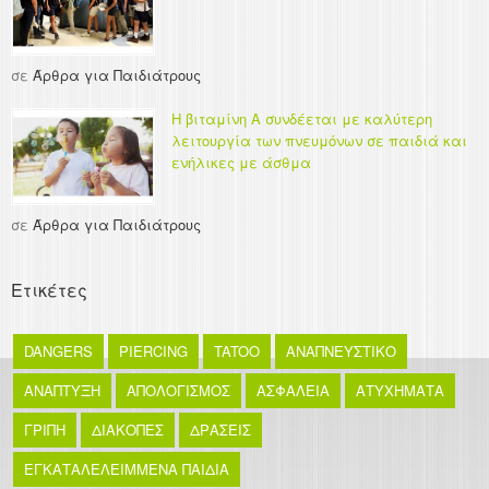
σε
Άρθρα για Παιδιάτρους
Η βιταμίνη Α συνδέεται με καλύτερη
λειτουργία των πνευμόνων σε παιδιά και
ενήλικες με άσθμα
σε
Άρθρα για Παιδιάτρους
Ετικέτες
DANGERS
PIERCING
TATOO
ΑΝΑΠΝΕΥΣΤΙΚΟ
ΑΝΑΠΤΥΞΗ
ΑΠΟΛΟΓΙΣΜΟΣ
ΑΣΦΑΛΕΙΑ
ΑΤΥΧΗΜΑΤΑ
ΓΡΙΠΗ
ΔΙΑΚΟΠΕΣ
ΔΡΑΣΕΙΣ
ΕΓΚΑΤΑΛΕΛΕΙΜΜΕΝΑ ΠΑΙΔΙΑ