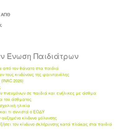
, ΑΠΘ
ς
ην Ένωση Παιδιάτρων
α από τον θάνατο στα παιδιά
υν τους κινδύνους της φαιντανύλης
(INAC 2026)
ς
ων πνευμόνων σε παιδιά και ενήλικες με άσθμα
τα του άσθματος
οσχολική ηλικία
και τι συνιστά ο ΕΟΔΥ
αυξημένο κίνδυνο μόλυνσης
ξήσει τον κίνδυνο σκλήρυνσης κατά πλάκας στα παιδιά