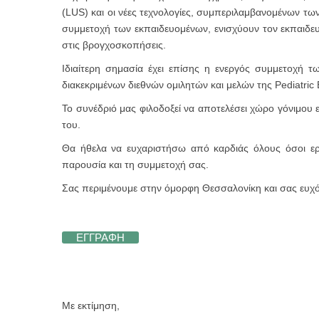
(LUS) και οι νέες τεχνολογίες, συμπεριλαμβανομένων τω
συμμετοχή των εκπαιδευομένων, ενισχύουν τον εκπαιδε
στις βρογχοσκοπήσεις.
Ιδιαίτερη σημασία έχει επίσης η ενεργός συμμετοχή 
διακεκριμένων διεθνών ομιλητών και μελών της Pediatri
Το συνέδριό μας φιλοδοξεί να αποτελέσει χώρο γόνιμου ε
του.
Θα ήθελα να ευχαριστήσω από καρδιάς όλους όσοι ερ
παρουσία και τη συμμετοχή σας.
Σας περιμένουμε στην όμορφη Θεσσαλονίκη και σας ευχόμ
ΕΓΓΡΑΦΗ
Με εκτίμηση,