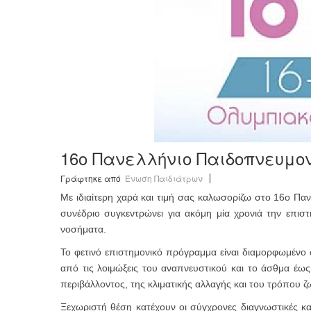
16ο Πανελλήνιο Παιδοπνευμον
Γράφτηκε από
Ένωση Παιδιάτρων
Με ιδιαίτερη χαρά και τιμή σας καλωσορίζω στο 16ο Πα
συνέδριο συγκεντρώνει για ακόμη μία χρονιά την επισ
νοσήματα.
Το φετινό επιστημονικό πρόγραμμα είναι διαμορφωμένο 
από τις λοιμώξεις του αναπνευστικού και το άσθμα έως 
περιβάλλοντος, της κλιματικής αλλαγής και του τρόπου ζ
Ξεχωριστή θέση κατέχουν οι σύγχρονες διαγνωστικές κα