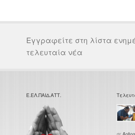
Εγγραφείτε στη λίστα ενημ
τελευταία νέα
Ε.ΕΛ.ΠΑΙΔ.ΑΤΤ.
Τελευτ
σε
Άρθρα