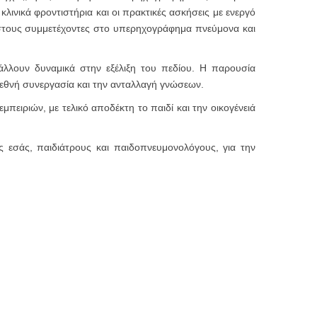
ινικά φροντιστήρια και οι πρακτικές ασκήσεις με ενεργό
 στους συμμετέχοντες στο υπερηχογράφημα πνεύμονα και
άλλουν δυναμικά στην εξέλιξη του πεδίου. Η παρουσία
ιεθνή συνεργασία και την ανταλλαγή γνώσεων.
πειριών, με τελικό αποδέκτη το παιδί και την οικογένειά
εσάς, παιδιάτρους και παιδοπνευμονολόγους, για την