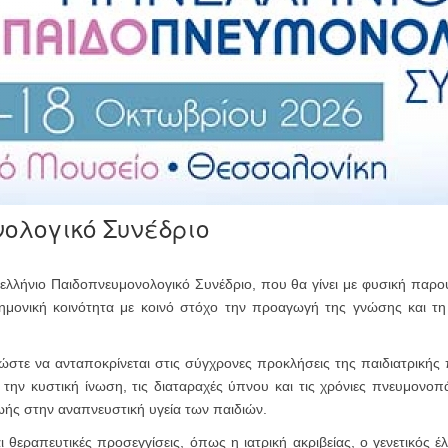
ολογικό Συνέδριο
νελλήνιο Παιδοπνευμονολογικό Συνέδριο, που θα γίνει με φυσική παρο
τημονική κοινότητα με κοινό στόχο την προαγωγή της γνώσης και τ
ώστε να ανταποκρίνεται στις σύγχρονες προκλήσεις της παιδιατρικής
την κυστική ίνωση, τις διαταραχές ύπνου και τις χρόνιες πνευμονοπάθ
ωής στην αναπνευστική υγεία των παιδιών.
ι θεραπευτικές προσεγγίσεις, όπως η ιατρική ακριβείας, ο γενετικός