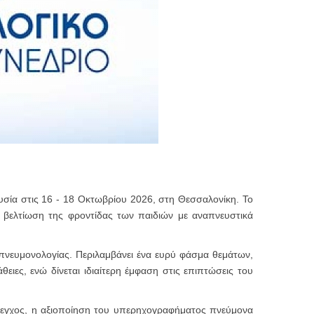
υσία στις 16 - 18 Οκτωβρίου 2026, στη Θεσσαλονίκη. Το
η βελτίωση της φροντίδας των παιδιών με αναπνευστικά
 πνευμονολογίας. Περιλαμβάνει ένα ευρύ φάσμα θεμάτων,
ειες, ενώ δίνεται ιδιαίτερη έμφαση στις επιπτώσεις του
 έλεγχος, η αξιοποίηση του υπερηχογραφήματος πνεύμονα