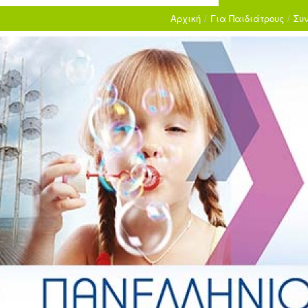
Αρχική
/
Για Παιδιάτρους
/
Συ