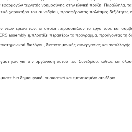
ν εφαρμογών τεχνητής νοημοσύνης στην κλινική πράξη. Παράλληλα, τα κλ
υτικό χαρακτήρα του συνεδρίου, προσφέροντας πολύτιμες δεξιότητες
των νέων ερευνητών, οι οποίοι παρουσιάζουν το έργο τους και συμβ
c ERS assembly εμπλουτίζει περαιτέρω το πρόγραμμα, προάγοντας τη δ
πιστημονικού διαλόγου, διεπιστημονικής συνεργασίας και ανταλλαγής εμ
γάστηκαν για την οργάνωση αυτού του Συνεδρίου, καθώς και όλους 
αστε ένα δημιουργικό, ουσιαστικό και εμπνευσμένο συνέδριο.