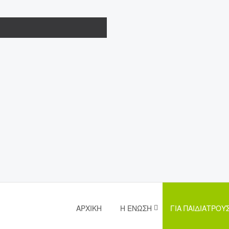
ΑΡΧΙΚΉ
Η ΈΝΩΣΗ
ΓΙΑ ΠΑΙΔΙΆΤΡΟΥ