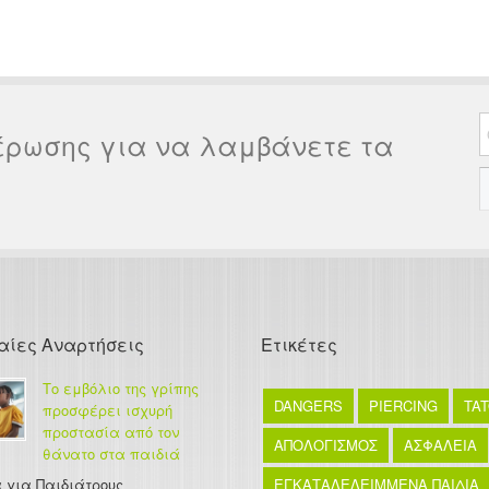
έρωσης για να λαμβάνετε τα
αίες Αναρτήσεις
Ετικέτες
Το εμβόλιο της γρίπης
DANGERS
PIERCING
TA
προσφέρει ισχυρή
προστασία από τον
ΑΠΟΛΟΓΙΣΜΟΣ
ΑΣΦΑΛΕΙΑ
θάνατο στα παιδιά
 για Παιδιάτρους
ΕΓΚΑΤΑΛΕΛΕΙΜΜΕΝΑ ΠΑΙΔΙΑ