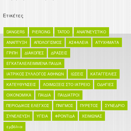
Ετικέτες
DANGERS
PIERCING
TATOO
ΑΝΑΠΝΕΥΣΤΙΚΟ
ΑΝΑΠΤΥΞΗ
ΑΠΟΛΟΓΙΣΜΟΣ
ΑΣΦΑΛΕΙΑ
ΑΤΥΧΗΜΑΤΑ
ΓΡΙΠΗ
ΔΙΑΚΟΠΕΣ
ΔΡΑΣΕΙΣ
ΕΓΚΑΤΑΛΕΛΕΙΜΜΕΝΑ ΠΑΙΔΙΑ
ΙΑΤΡΙΚΟΣ ΣΥΛΛΟΓΟΣ ΑΘΗΝΩΝ
ΙΩΣΕΙΣ
ΚΑΤΑΓΓΕΛΙΕΣ
ΚΑΤΕΥΘΥΝΣΕΙΣ
ΛΟΙΜΩΞΕΙΣ ΣΤΟ ΙΑΤΡΕΙΟ
ΟΔΗΓΙΕΣ
ΟΙΚΟΝΟΜΙΚΑ
ΠΑΙΔΙΑ
ΠΑΙΔΙΑΤΡΟΙ
ΠΕΡΙΟΔΙΚΟΣ ΕΛΕΓΧΟΣ
ΠΝΙΓΜΟΣ
ΠΥΡΕΤΟΣ
ΣΥΝΕΔΡΙΟ
ΣΥΝΕΛΕΥΣΗ
ΥΓΕΙΑ
ΦΡΟΝΤΙΔΑ
ΧΕΙΜΩΝΑΣ
εμβόλια