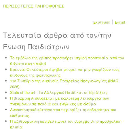
ΠΕΡΙΣΣΟΤΕΡΕΣ ΠΛΗΡΟΦΟΡΙΕΣ
Εκτύπωση
E-mail
Τελευταία άρθρα από τον/την
Ένωση Παιδιάτρων
Το εμβόλιο της γρίπης προσφέρει ισχυρή προστασία από τον
θάνατο στα παιδιά
Έρευνα: Οι νεότεροι έφηβοι μπορεί να μην γνωρίζουν τους
κινδύνους της φαιντανύλης
11ο Συνέδριο της Διεθνούς Εταιρείας Νεογνολογίας (INAC
2026)
State of the art - Το Αλλεργικό Παιδί και οι Eξελίξεις
Η βιταμίνη Α συνδέεται με καλύτερη λειτουργία των
πνευμόνων σε παιδιά και ενήλικες με άσθμα
Ανοσοποιητικό κύτταρο που περιορίζει τη σοβαρότητα του
άσθματος
Η αζιθρομυκίνη δεν βελτιώνει τον συριγμό στην προσχολική
ηλικία