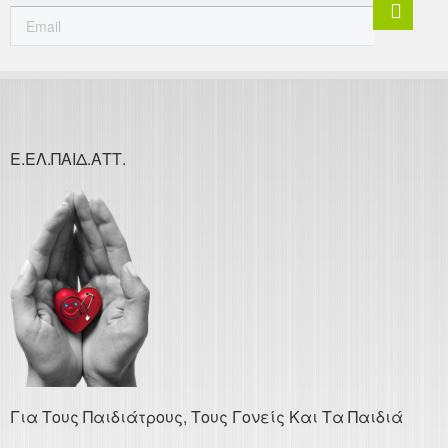
Ε.ΕΛ.ΠΑΙΔ.ΑΤΤ.
Για Τους Παιδιάτρους, Τους Γονείς Και Τα Παιδιά