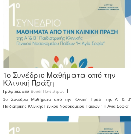
Ανακοινώσεις
Εργαλεία για Παιδιάτρους
Χρήσιμα Links
Επεξεργασία Προφίλ
1ο Συνέδριο Μαθήματα από την
Κλινική Πράξη
Γράφτηκε από
Ένωση Παιδιάτρων
1ο Συνέδριο Μαθήματα από την Κλινική Πράξη της Α' & Β'
Παιδιατρικής Κλινικής Γενικού Νοσοκομείου Παίδων " Η Αγία Σοφία"