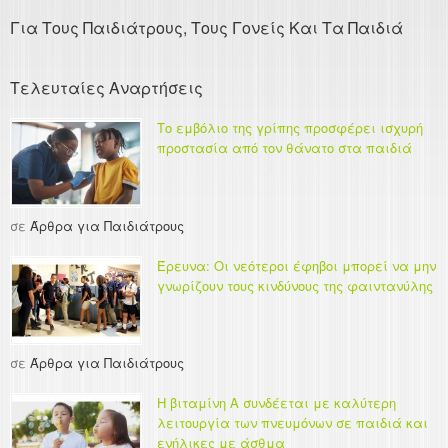
Για Τους Παιδιάτρους, Τους Γονείς Και Τα Παιδιά
Τελευταίες Αναρτήσεις
Το εμβόλιο της γρίπης προσφέρει ισχυρή
προστασία από τον θάνατο στα παιδιά
σε
Άρθρα για Παιδιάτρους
Έρευνα: Οι νεότεροι έφηβοι μπορεί να μην
γνωρίζουν τους κινδύνους της φαιντανύλης
σε
Άρθρα για Παιδιάτρους
Η βιταμίνη Α συνδέεται με καλύτερη
λειτουργία των πνευμόνων σε παιδιά και
ενήλικες με άσθμα