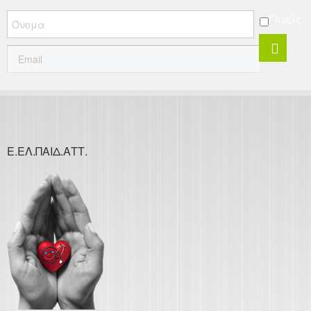
Γονείς
Ε.ΕΛ.ΠΑΙΔ.ΑΤΤ.