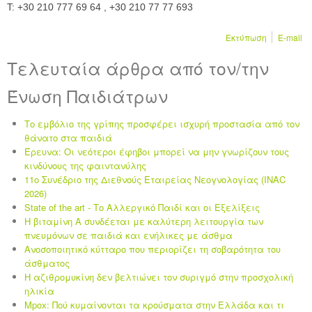
T: +30 210 777 69 64 , +30 210 77 77 693
Εκτύπωση
E-mail
Τελευταία άρθρα από τον/την
Ένωση Παιδιάτρων
Το εμβόλιο της γρίπης προσφέρει ισχυρή προστασία από τον
θάνατο στα παιδιά
Έρευνα: Οι νεότεροι έφηβοι μπορεί να μην γνωρίζουν τους
κινδύνους της φαιντανύλης
11ο Συνέδριο της Διεθνούς Εταιρείας Νεογνολογίας (INAC
2026)
State of the art - Το Αλλεργικό Παιδί και οι Eξελίξεις
Η βιταμίνη Α συνδέεται με καλύτερη λειτουργία των
πνευμόνων σε παιδιά και ενήλικες με άσθμα
Ανοσοποιητικό κύτταρο που περιορίζει τη σοβαρότητα του
άσθματος
Η αζιθρομυκίνη δεν βελτιώνει τον συριγμό στην προσχολική
ηλικία
Mpox: Πού κυμαίνονται τα κρούσματα στην Ελλάδα και τι