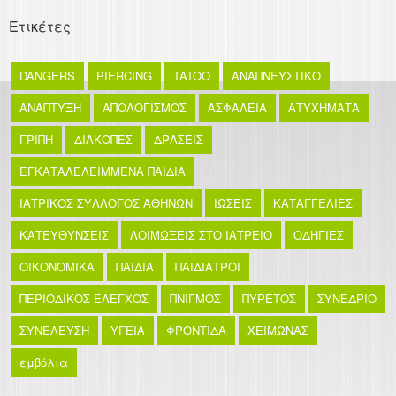
Ετικέτες
DANGERS
PIERCING
TATOO
ΑΝΑΠΝΕΥΣΤΙΚΟ
ΑΝΑΠΤΥΞΗ
ΑΠΟΛΟΓΙΣΜΟΣ
ΑΣΦΑΛΕΙΑ
ΑΤΥΧΗΜΑΤΑ
ΓΡΙΠΗ
ΔΙΑΚΟΠΕΣ
ΔΡΑΣΕΙΣ
ΕΓΚΑΤΑΛΕΛΕΙΜΜΕΝΑ ΠΑΙΔΙΑ
ΙΑΤΡΙΚΟΣ ΣΥΛΛΟΓΟΣ ΑΘΗΝΩΝ
ΙΩΣΕΙΣ
ΚΑΤΑΓΓΕΛΙΕΣ
ΚΑΤΕΥΘΥΝΣΕΙΣ
ΛΟΙΜΩΞΕΙΣ ΣΤΟ ΙΑΤΡΕΙΟ
ΟΔΗΓΙΕΣ
ΟΙΚΟΝΟΜΙΚΑ
ΠΑΙΔΙΑ
ΠΑΙΔΙΑΤΡΟΙ
ΠΕΡΙΟΔΙΚΟΣ ΕΛΕΓΧΟΣ
ΠΝΙΓΜΟΣ
ΠΥΡΕΤΟΣ
ΣΥΝΕΔΡΙΟ
ΣΥΝΕΛΕΥΣΗ
ΥΓΕΙΑ
ΦΡΟΝΤΙΔΑ
ΧΕΙΜΩΝΑΣ
εμβόλια