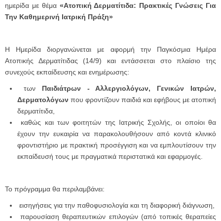
ημερίδα με θέμα
«Ατοπική Δερματίτιδα: Πρακτικές Γνώσεις Για
Την Καθημερινή Ιατρική Πράξη»
Η Ημερίδα διοργανώνεται με αφορμή την Παγκόσμια Ημέρα
Ατοπικής Δερματίτιδας (14/9) και εντάσσεται στο πλαίσιο της
συνεχούς εκπαίδευσης και ενημέρωσης:
των
Παιδιάτρων - Αλλεργιολόγων, Γενικών Ιατρών,
Δερματολόγων
που φροντίζουν παιδιά και εφήβους με ατοπική
δερματίτιδα,
καθώς και των φοιτητών της Ιατρικής Σχολής, οι οποίοι θα
έχουν την ευκαιρία να παρακολουθήσουν από κοντά κλινικό
φροντιστήριο με πρακτική προσέγγιση και να εμπλουτίσουν την
εκπαίδευσή τους με πραγματικά περιστατικά και εφαρμογές.
Το πρόγραμμα θα περιλαμβάνει:
εισηγήσεις για την παθοφυσιολογία και τη διαφορική διάγνωση,
παρουσίαση θεραπευτικών επιλογών (από τοπικές θεραπείες