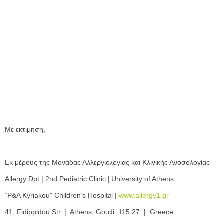
Με εκτίμηση,
Εκ μέρους της Μονάδας Αλλεργιολογίας και Κλινικής Ανοσολογίας
Allergy Dpt | 2nd Pediatric Clinic | University of Athens
“P&A Kyriakou” Children’s Hospital |
www.allergy1.gr
41, Fidippidou Str. | Athens, Goudi 115 27 | Greece