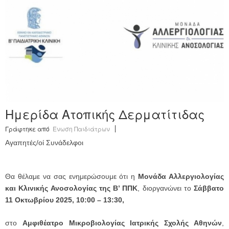
Ανακοινώσεις
Εργαλεία για Παιδιάτρους
Χρήσιμα Links
Επεξεργασία Προφίλ
Ημερίδα Ατοπικής Δερματίτιδας
Γράφτηκε από
Ένωση Παιδιάτρων
Αγαπητές/οί Συνάδελφοι
Θα θέλαμε να σας ενημερώσουμε ότι η
Μονάδα Αλλεργιολογίας
και Κλινικής Ανοσολογίας της Β’ ΠΠΚ
, διοργανώνει το
Σάββατο
11 Οκτωβρίου 2025, 10:00 – 13:30,
στο
Αμφιθέατρο Μικροβιολογίας Ιατρικής Σχολής Αθηνών
,