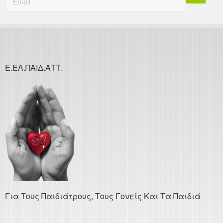
Ε.ΕΛ.ΠΑΙΔ.ΑΤΤ.
Για Τους Παιδιάτρους, Τους Γονείς Και Τα Παιδιά