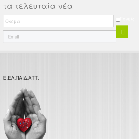
τα τελευταία νέα
Γονείς
Ε.ΕΛ.ΠΑΙΔ.ΑΤΤ.