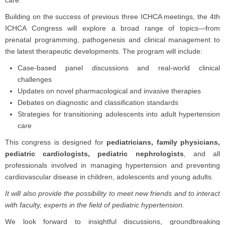
Building on the success of previous three ICHCA meetings, the 4th
ICHCA Congress will explore a broad range of topics—from
prenatal programming, pathogenesis and clinical management to
the latest therapeutic developments. The program will include:
Case-based panel discussions and real-world clinical
challenges
Updates on novel pharmacological and invasive therapies
Debates on diagnostic and classification standards
Strategies for transitioning adolescents into adult hypertension
care
This congress is designed for
pediatricians, family physicians,
pediatric cardiologists, pediatric nephrologists
, and all
professionals involved in managing hypertension and preventing
cardiovascular disease in children, adolescents and young adults.
It will also provide the possibility to meet new friends and to interact
with faculty, experts in the field of pediatric hypertension.
We look forward to insightful discussions, groundbreaking