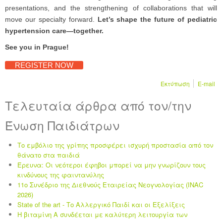
presentations, and the strengthening of collaborations that will
move our specialty forward.
Let’s shape the future of pediatric
hypertension care—together.
See you in Prague!
REGISTER NOW
Εκτύπωση
E-mail
Τελευταία άρθρα από τον/την
Ένωση Παιδιάτρων
Το εμβόλιο της γρίπης προσφέρει ισχυρή προστασία από τον
θάνατο στα παιδιά
Έρευνα: Οι νεότεροι έφηβοι μπορεί να μην γνωρίζουν τους
κινδύνους της φαιντανύλης
11ο Συνέδριο της Διεθνούς Εταιρείας Νεογνολογίας (INAC
2026)
State of the art - Το Αλλεργικό Παιδί και οι Eξελίξεις
Η βιταμίνη Α συνδέεται με καλύτερη λειτουργία των