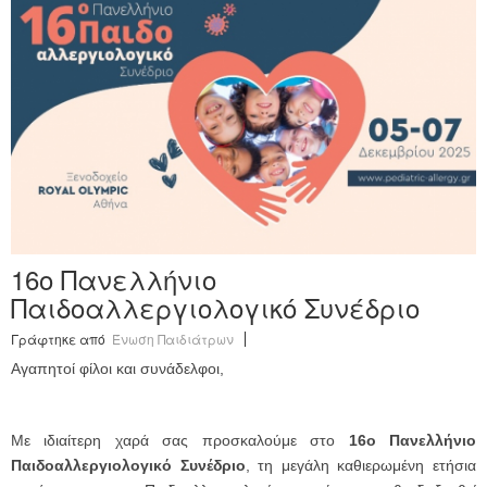
Ανακοινώσεις
Εργαλεία για Παιδιάτρους
Χρήσιμα Links
Επεξεργασία Προφίλ
16o Πανελλήνιο
Παιδοαλλεργιολογικό Συνέδριο
Γράφτηκε από
Ένωση Παιδιάτρων
Αγαπητοί φίλοι και συνάδελφοι,
Με ιδιαίτερη χαρά σας προσκαλούμε στο
16o Πανελλήνιο
Παιδοαλλεργιολογικό Συνέδριο
, τη μεγάλη καθιερωμένη ετήσια