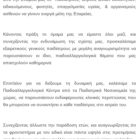
ειδικευόμενους, φοιτητές, επαγγελματίες υγείας, & οργανισμούς
ασθενών να γίνουν ενεργά μέλη της Εταιρείας.
Κάνοντας πράξη το όραμα μας να είμαστε όλοι μαζί, και
συνεχίζοντας την ενδυνάμωση της σχέσης μας, προσκαλέσαμε
εξαιρετικούς γενικούς παιδίατρους με μεγάλη αναγνωρισιμότητα να
παρουσιάσουν οι ίδιοι, παιδοαλλεργιολογικά θέματα που μας
απασχολούν καθημερινά.
Επιπλέον για να δείξουμε τη δυναμική μας, καλέσαμε τα
Παιδοαλλεργιολογικά Κέντρα από τα Παιδιατρικά Νοσοκομεία της
χώρας, να παρουσιάσουν ενδιαφέρουσες κλινικές περιπτώσεις που
θα μπορούσε να συναντήσει ο κάθε παιδίατρος στο ιατρείο του.
Συνεχίζοντας άλλωστε την παράδοση ετών, και αναγνωρίζοντας ότι
τα φροντιστήρια με τον ειδικό είναι πάντα υψηλά στις προτιμήσεις