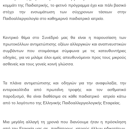
κομμάτι της Παιδιατρικής, το φετινό πρόγραμμα έχει και πάλι βασικό
στόχο την ενσωμάτωση των σύγχρονων τάσεων στην
Παιδοαλλεργιολογία στο καθημερινό παιδιατρικό ιατρείο.
Κεντρικό θέμα στο Συνέδριό μας θα είναι η παρουσίαση των
πρωτοκόλλων αντιμετώπισης οξέων αλλεργικών και αναπνευστικών
συμβάντων που ετοιμάσαμε σύμφωνα με τις κατευθυντήριες
οδηγίες, για να μιλάμε όλοι εμείς απευθυνόμενοι προς τους μικρούς
ασθενείς και τους γονείς κοινή γλώσσα.
Τα πλάνα αντιμετώπισης και οδηγιών για την αναφυλαξία, την
εντεροκολίτιδα από πρωτεΐνη τροφής και τον ασθματικό
παροξυσμό, θα είναι διαθέσιμα σε κάθε παιδιατρικό ιατρείο κάτω
από το λογότυπο της Ελληνικής Παιδοαλλεργιολογικής Εταιρείας.
Μια μεγάλη αλλαγή τη χρονιά που διανύουμε ήταν η πρόσκληση
από την Εταιρεία μας σε παιδίατρους, ιατρούς άλλων ειδικοτήτων,