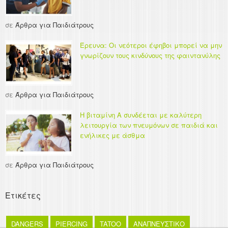
σε
Άρθρα για Παιδιάτρους
Έρευνα: Οι νεότεροι έφηβοι μπορεί να μην
γνωρίζουν τους κινδύνους της φαιντανύλης
σε
Άρθρα για Παιδιάτρους
Η βιταμίνη Α συνδέεται με καλύτερη
λειτουργία των πνευμόνων σε παιδιά και
ενήλικες με άσθμα
σε
Άρθρα για Παιδιάτρους
Ετικέτες
DANGERS
PIERCING
TATOO
ΑΝΑΠΝΕΥΣΤΙΚΟ