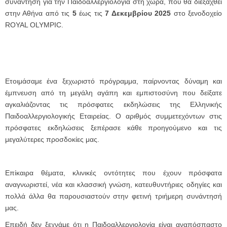
συνάντηση για την Παιδοαλλεργιολογία στη χώρα, που θα διεξαχθεί
στην Αθήνα από τις
5
έως τις
7 Δεκεμβρίου 2025
στο ξενοδοχείο
ROYAL OLYMPIC.
Ετοιμάσαμε ένα ξεχωριστό πρόγραμμα, παίρνοντας δύναμη και
έμπνευση από τη μεγάλη αγάπη και εμπιστοσύνη που δείξατε
αγκαλιάζοντας τις πρόσφατες εκδηλώσεις της Ελληνικής
Παιδοαλλεργιολογικής Εταιρείας. Ο αριθμός συμμετεχόντων στις
πρόσφατες εκδηλώσεις ξεπέρασε κάθε προηγούμενο και τις
μεγαλύτερες προσδοκίες μας.
Επίκαιρα θέματα, κλινικές οντότητες που έχουν πρόσφατα
αναγνωριστεί, νέα και κλασσική γνώση, κατευθυντήριες οδηγίες και
πολλά άλλα θα παρουσιαστούν στην φετινή τριήμερη συνάντησή
μας.
Επειδή δεν ξεχνάμε ότι η Παιδοαλλεργιολογία είναι αναπόσπαστο