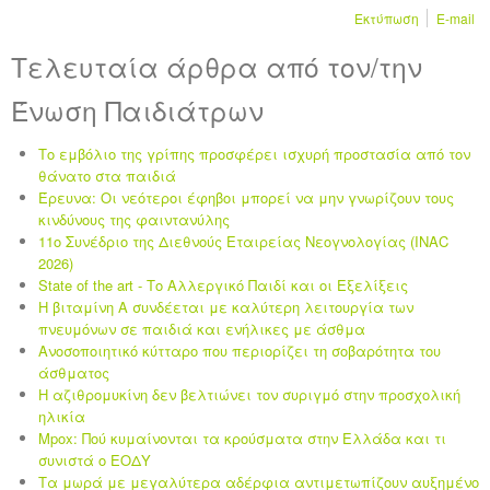
Εκτύπωση
E-mail
Τελευταία άρθρα από τον/την
Ένωση Παιδιάτρων
Το εμβόλιο της γρίπης προσφέρει ισχυρή προστασία από τον
θάνατο στα παιδιά
Έρευνα: Οι νεότεροι έφηβοι μπορεί να μην γνωρίζουν τους
κινδύνους της φαιντανύλης
11ο Συνέδριο της Διεθνούς Εταιρείας Νεογνολογίας (INAC
2026)
State of the art - Το Αλλεργικό Παιδί και οι Eξελίξεις
Η βιταμίνη Α συνδέεται με καλύτερη λειτουργία των
πνευμόνων σε παιδιά και ενήλικες με άσθμα
Ανοσοποιητικό κύτταρο που περιορίζει τη σοβαρότητα του
άσθματος
Η αζιθρομυκίνη δεν βελτιώνει τον συριγμό στην προσχολική
ηλικία
Mpox: Πού κυμαίνονται τα κρούσματα στην Ελλάδα και τι
συνιστά ο ΕΟΔΥ
Τα μωρά με μεγαλύτερα αδέρφια αντιμετωπίζουν αυξημένο