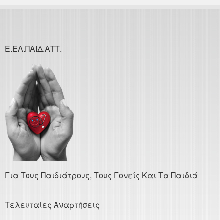
Ε.ΕΛ.ΠΑΙΔ.ΑΤΤ.
Για Τους Παιδιάτρους, Τους Γονείς Και Τα Παιδιά
Τελευταίες Αναρτήσεις