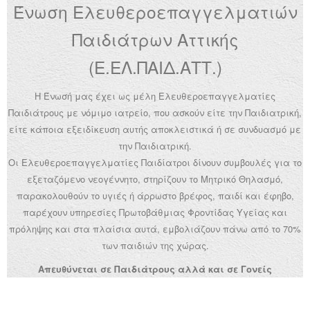
Ένωση Ελευθεροεπαγγελματιών
Ανακοινώσεις
Παιδιάτρων Αττικής
Εργαλεία για Παιδιάτρους
(Ε.ΕΛ.ΠΑΙΔ.ΑΤΤ.)
Χρήσιμα Links
Η Ένωσή μας έχει ως μέλη Ελευθεροεπαγγελματίες
Επεξεργασία Προφίλ
Παιδιάτρους με νόμιμο ιατρείο, που ασκούν είτε την Παιδιατρική,
είτε κάποια εξειδίκευση αυτής αποκλειστικά ή σε συνδυασμό με
την Παιδιατρική.
Οι Ελευθεροεπαγγελματίες Παιδίατροι δίνουν συμβουλές για το
εξεταζόμενο νεογέννητο, στηρίζουν το Μητρικό Θηλασμό,
παρακολουθούν το υγιές ή άρρωστο βρέφος, παιδί και έφηβο,
παρέχουν υπηρεσίες Πρωτοβάθμιας Φροντίδας Υγείας και
πρόληψης και στα πλαίσια αυτά, εμβολιάζουν πάνω από το 70%
των παιδιών της χώρας.
Απευθύνεται σε Παιδιάτρους αλλά και σε Γονείς