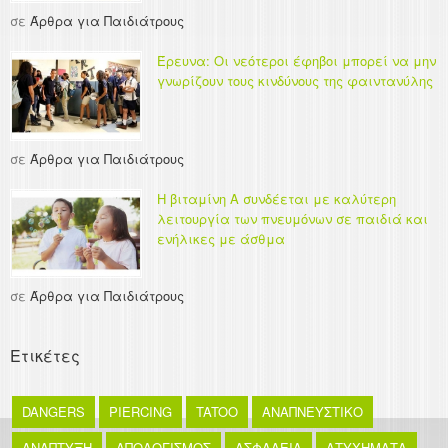
σε
Άρθρα για Παιδιάτρους
Έρευνα: Οι νεότεροι έφηβοι μπορεί να μην
γνωρίζουν τους κινδύνους της φαιντανύλης
σε
Άρθρα για Παιδιάτρους
Η βιταμίνη Α συνδέεται με καλύτερη
λειτουργία των πνευμόνων σε παιδιά και
ενήλικες με άσθμα
σε
Άρθρα για Παιδιάτρους
Ετικέτες
DANGERS
PIERCING
TATOO
ΑΝΑΠΝΕΥΣΤΙΚΟ
ΑΝΑΠΤΥΞΗ
ΑΠΟΛΟΓΙΣΜΟΣ
ΑΣΦΑΛΕΙΑ
ΑΤΥΧΗΜΑΤΑ