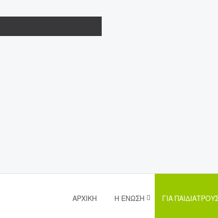
ΑΡΧΙΚΉ
Η ΈΝΩΣΗ
ΓΙΑ ΠΑΙΔΙΆΤΡΟΥ