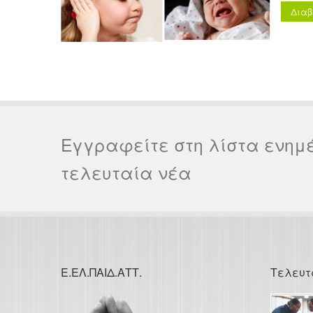
Διαβ
Εγγραφείτε στη λίστα ενημ
τελευταία νέα
Ε.ΕΛ.ΠΑΙΔ.ΑΤΤ.
Τελευτ