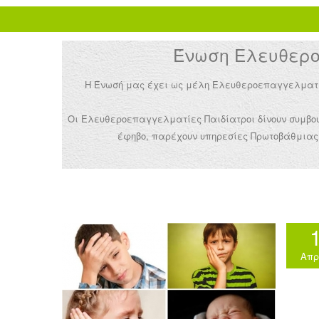
Ένωση Ελευθεροε
Η Ένωσή μας έχει ως μέλη Ελευθεροεπαγγελματίες 
Οι Ελευθεροεπαγγελματίες Παιδίατροι δίνουν συμβουλ
έφηβο, παρέχουν υπηρεσίες Πρωτοβάθμιας 
Απρ