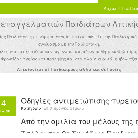
Αρχική
/
Για Παι
παγγελματιών Παιδιάτρων Αττικής 
Παιδιάτρους με νόμιμο ιατρείο, που ασκούν είτε την Παιδιατρική,
συνδυασμό με την Παιδιατρική.
ές για το εξεταζόμενο νεογέννητο, στηρίζουν το Μητρικό Θηλασμό,
Φροντίδας Υγείας και πρόληψης και στα πλαίσια αυτά, εμβολιάζου
Απευθύνεται σε Παιδιάτρους αλλά και σε Γονείς
Οδηγίες αντιμετώπισης πυρετού
14
Κατηγορία
Επιστημονικά Θέματα
ιλίου
Από την ομιλία του μέλους της
Τσόλα στο 9ο Συνέδριο Παιδιατ