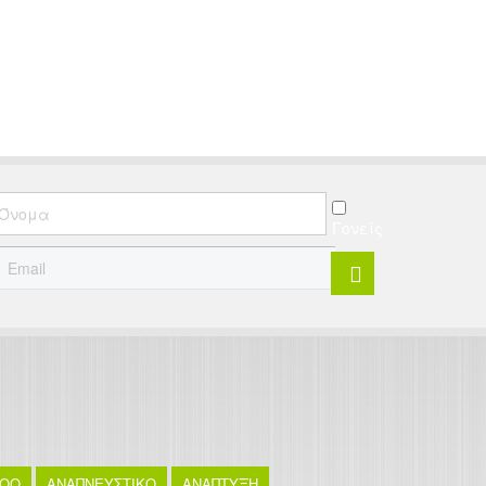
ν παιδιατρική.
Γονείς
TOO
ΑΝΑΠΝΕΥΣΤΙΚΟ
ΑΝΑΠΤΥΞΗ