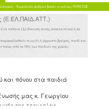
διάτρους
/
Εμφάνιση άρθρων βάσει ετικέτας: ΠΥΡΕΤΟΣ
(Ε.ΕΛ.ΠΑΙΔ.ΑΤΤ.)
 είτε κάποια εξειδίκευση αυτής αποκλειστικά ή σε
 παρακολουθούν το υγιές ή άρρωστο βρέφος, παιδί και
ν πάνω από το 70% των παιδιών της χώρας.
 και πόνου στα παιδιά
 ένωσής μας κ. Γεωργίου
ρικής της εταιρείας