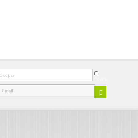
ν παιδιατρική.
Γονείς