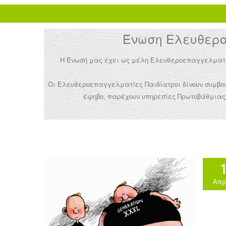
Ένωση Ελευθεροε
Η Ένωσή μας έχει ως μέλη Ελευθεροεπαγγελματίες 
Οι Ελευθεροεπαγγελματίες Παιδίατροι δίνουν συμβουλ
έφηβο, παρέχουν υπηρεσίες Πρωτοβάθμιας 
Απρ