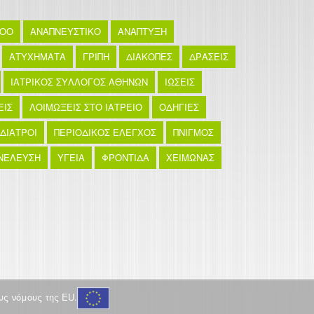
TOO
ΑΝΑΠΝΕΥΣΤΙΚΟ
ΑΝΑΠΤΥΞΗ
ΑΤΥΧΗΜΑΤΑ
ΓΡΙΠΗ
ΔΙΑΚΟΠΕΣ
ΔΡΑΣΕΙΣ
ΙΑΤΡΙΚΟΣ ΣΥΛΛΟΓΟΣ ΑΘΗΝΩΝ
ΙΩΣΕΙΣ
ΕΙΣ
ΛΟΙΜΩΞΕΙΣ ΣΤΟ ΙΑΤΡΕΙΟ
ΟΔΗΓΙΕΣ
ΙΔΙΑΤΡΟΙ
ΠΕΡΙΟΔΙΚΟΣ ΕΛΕΓΧΟΣ
ΠΝΙΓΜΟΣ
ΝΕΛΕΥΣΗ
ΥΓΕΙΑ
ΦΡΟΝΤΙΔΑ
ΧΕΙΜΩΝΑΣ
ς νόμους της EU.