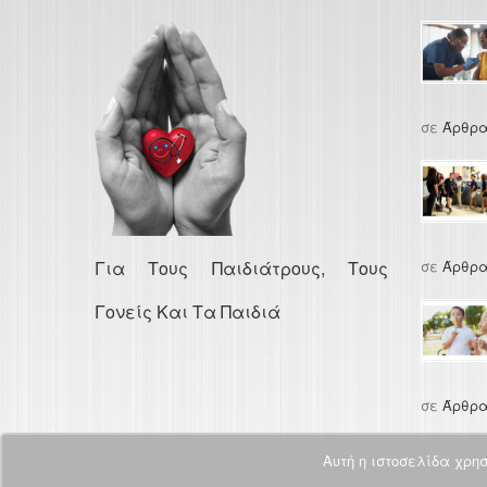
σε
Άρθρα
Για Τους Παιδιάτρους, Τους
σε
Άρθρα
Γονείς Και Τα Παιδιά
σε
Άρθρα
Αυτή η ιστοσελίδα χρη