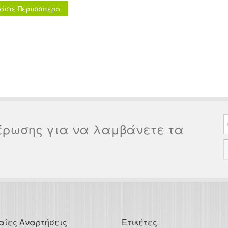
άστε Περισσότερα
συνεχιζόμενης εκπαίδευσης στη
έρωσης για να λαμβάνετε τα
αίες Αναρτήσεις
Ετικέτες