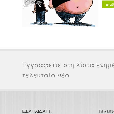
Διαβ
Εγγραφείτε στη λίστα ενημ
τελευταία νέα
Ε.ΕΛ.ΠΑΙΔ.ΑΤΤ.
Τελευτ