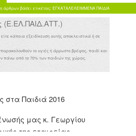
η άρθρων βάσει ετικέτας: ΕΓΚΑΤΑΛΕΛΕΙΜΜΕΝΑ ΠΑΙΔΙΑ
(Ε.ΕΛ.ΠΑΙΔ.ΑΤΤ.)
 είτε κάποια εξειδίκευση αυτής αποκλειστικά ή σε
 παρακολουθούν το υγιές ή άρρωστο βρέφος, παιδί και
ν πάνω από το 70% των παιδιών της χώρας.
ς στα Παιδιά 2016
 ένωσής μας κ. Γεωργίου
ρικής της εταιρείας