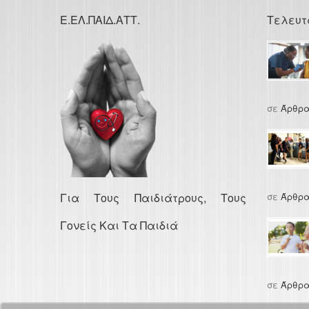
Ε.ΕΛ.ΠΑΙΔ.ΑΤΤ.
Τελευτ
σε
Άρθρα
Για Τους Παιδιάτρους, Τους
σε
Άρθρα
Γονείς Και Τα Παιδιά
σε
Άρθρα