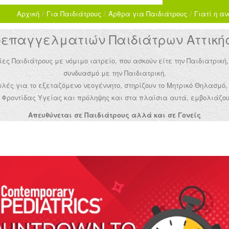
Αρχική
/
Για Παιδιάτρους
/
Άρθρα για Παιδιάτρους
/
Γιατί η αν
παγγελματιών Παιδιάτρων Αττικής 
Παιδιάτρους με νόμιμο ιατρείο, που ασκούν είτε την Παιδιατρική,
συνδυασμό με την Παιδιατρική.
ές για το εξεταζόμενο νεογέννητο, στηρίζουν το Μητρικό Θηλασμό,
Φροντίδας Υγείας και πρόληψης και στα πλαίσια αυτά, εμβολιάζου
Απευθύνεται σε Παιδιάτρους αλλά και σε Γονείς