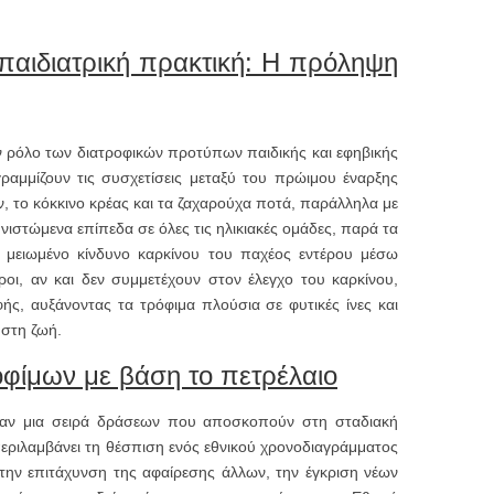
 παιδιατρική πρακτική: Η πρόληψη
ν ρόλο των διατροφικών προτύπων παιδικής και εφηβικής
ραμμίζουν τις συσχετίσεις μεταξύ του πρώιμου έναρξης
το κόκκινο κρέας και τα ζαχαρούχα ποτά, παράλληλα με
στώμενα επίπεδα σε όλες τις ηλικιακές ομάδες, παρά τα
με μειωμένο κίνδυνο καρκίνου του παχέος εντέρου μέσω
τροι, αν και δεν συμμετέχουν στον έλεγχο του καρκίνου,
ής, αυξάνοντας τα τρόφιμα πλούσια σε φυτικές ίνες και
 στη ζωή.
οφίμων με βάση το πετρέλαιο
αν μια σειρά δράσεων που αποσκοπούν στη σταδιακή
ριλαμβάνει τη θέσπιση ενός εθνικού χρονοδιαγράμματος
 την επιτάχυνση της αφαίρεσης άλλων, την έγκριση νέων