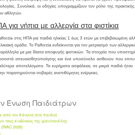
ογίας. Συνολικά, οι οδηγίες υπογραμμίζουν τον ρόλο της πρακτικής,
ών αθλητών.
ΠΑ για νήπια με αλλεργία στα φιστίκια
forzia στις ΗΠΑ για παιδιά ηλικίας 1 έως 3 ετών με επιβεβαιωμένη αλλ
λικιακή ομάδα. Το Palforzia ενδείκνυται για τον μετριασμό των αλλεργ
ι παράλληλα με μια δίαιτα αποφυγής φιστικιών. Τα στοιχεία που υποστ
οσοστά απευαισθητοποίησης και ένα υποσύνολο ασθενών που επιτυγχ
 με καλύτερα αποτελέσματα. Τα ευρήματα ασφάλειας σε μικρά παιδιά ήτα
 μην παρατηρούνται σοβαρές ανεπιθύμητες ενέργειες.
ην Ένωση Παιδιάτρων
α από τον θάνατο στα παιδιά
υν τους κινδύνους της φαιντανύλης
(INAC 2026)
ς