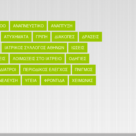
TOO
ΑΝΑΠΝΕΥΣΤΙΚΟ
ΑΝΑΠΤΥΞΗ
ΑΤΥΧΗΜΑΤΑ
ΓΡΙΠΗ
ΔΙΑΚΟΠΕΣ
ΔΡΑΣΕΙΣ
ΙΑΤΡΙΚΟΣ ΣΥΛΛΟΓΟΣ ΑΘΗΝΩΝ
ΙΩΣΕΙΣ
ΕΙΣ
ΛΟΙΜΩΞΕΙΣ ΣΤΟ ΙΑΤΡΕΙΟ
ΟΔΗΓΙΕΣ
ΙΔΙΑΤΡΟΙ
ΠΕΡΙΟΔΙΚΟΣ ΕΛΕΓΧΟΣ
ΠΝΙΓΜΟΣ
ΝΕΛΕΥΣΗ
ΥΓΕΙΑ
ΦΡΟΝΤΙΔΑ
ΧΕΙΜΩΝΑΣ