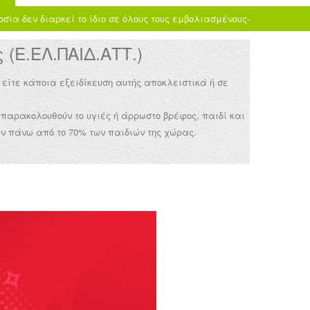
οσία δεν διαρκεί το ίδιο σε όλους τους εμβολιασμένους-
(Ε.ΕΛ.ΠΑΙΔ.ΑΤΤ.)
 είτε κάποια εξειδίκευση αυτής αποκλειστικά ή σε
 παρακολουθούν το υγιές ή άρρωστο βρέφος, παιδί και
ν πάνω από το 70% των παιδιών της χώρας.