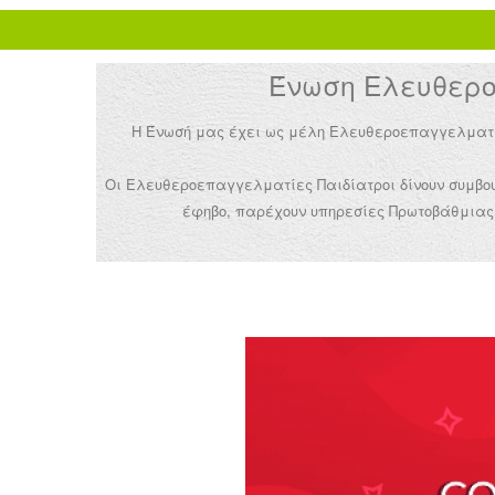
Ένωση Ελευθεροε
Η Ένωσή μας έχει ως μέλη Ελευθεροεπαγγελματίες 
Οι Ελευθεροεπαγγελματίες Παιδίατροι δίνουν συμβουλ
έφηβο, παρέχουν υπηρεσίες Πρωτοβάθμιας 