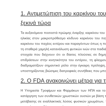
1. Αντιμετώπιση του καρκίνου το
ξεκινά τώρα
Τα αυξανόμενα ποσοστά πρώιμης έναρξης καρκίνου του π
ηλικίας στον μακροπρόθεσμο κίνδυνο καρκίνου του παχ
καρκίνου του παχέος εντέρου και παραγόντων όπως η π
τη σταθερά χαμηλή κατανάλωση φυτικών ινών στα παιδιά
στοιχεία που δείχνουν ότι οι δίαιτες πλούσιες σε δη
επιδράσεων στην κινητικότητα του εντέρου, τη φλεγμονή
διαδραματίζουν σημαντικό ρόλο στην έγκαιρη πρόληψη, 
υποστηρίζοντας βιώσιμες διατροφικές συνήθειες που μπο
2. Ο FDA ανακοινώνει μέτρα για 
Η Υπηρεσία Τροφίμων και Φαρμάκων των ΗΠΑ και το
κατάργηση των συνθετικών χρωστικών ουσιών με βάση τ
μετάβασης σε εναλλακτικές λύσεις φυσικών χρωμάτων, τ