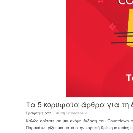
Τα 5 κορυφαία άρθρα για τη 
Γράφτηκε από
Ένωση Παιδιάτρων
Καλώς ορίσατε σε μια ακόμη έκδοση του Countdown to
Παρακάτω, ρίξτε μια ματιά στην κορυφή θρέψη ιστορίες π