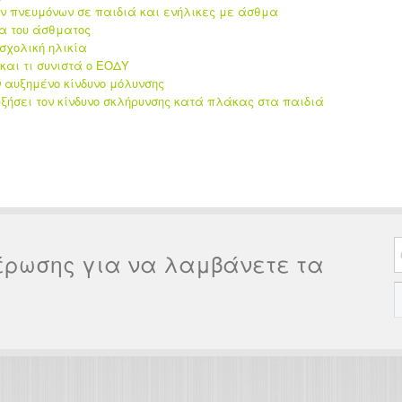
ων πνευμόνων σε παιδιά και ενήλικες με άσθμα
τα του άσθματος
οσχολική ηλικία
και τι συνιστά ο ΕΟΔΥ
αυξημένο κίνδυνο μόλυνσης
ξήσει τον κίνδυνο σκλήρυνσης κατά πλάκας στα παιδιά
έρωσης για να λαμβάνετε τα