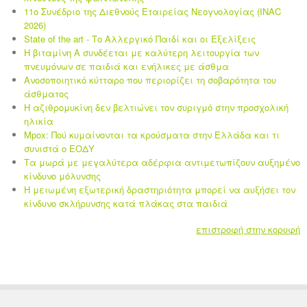
11ο Συνέδριο της Διεθνούς Εταιρείας Νεογνολογίας (INAC
2026)
State of the art - Το Αλλεργικό Παιδί και οι Eξελίξεις
Η βιταμίνη Α συνδέεται με καλύτερη λειτουργία των
πνευμόνων σε παιδιά και ενήλικες με άσθμα
Ανοσοποιητικό κύτταρο που περιορίζει τη σοβαρότητα του
άσθματος
Η αζιθρομυκίνη δεν βελτιώνει τον συριγμό στην προσχολική
ηλικία
Mpox: Πού κυμαίνονται τα κρούσματα στην Ελλάδα και τι
συνιστά ο ΕΟΔΥ
Τα μωρά με μεγαλύτερα αδέρφια αντιμετωπίζουν αυξημένο
κίνδυνο μόλυνσης
Η μειωμένη εξωτερική δραστηριότητα μπορεί να αυξήσει τον
κίνδυνο σκλήρυνσης κατά πλάκας στα παιδιά
επιστροφή στην κορυφή