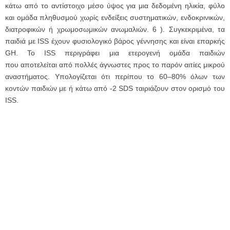
κάτω από το αντίστοιχο μέσο ύψος για μια δεδομένη ηλικία, φύλο
και ομάδα πληθυσμού χωρίς ενδείξεις συστηματικών, ενδοκρινικών,
διατροφικών ή χρωμοσωμικών ανωμαλιών. 6 ). Συγκεκριμένα, τα
παιδιά με ISS έχουν φυσιολογικό βάρος γέννησης και είναι επαρκής
GH. Το ISS περιγράφει μια ετερογενή ομάδα παιδιών
που αποτελείται από πολλές άγνωστες προς το παρόν αιτίες μικρού
αναστήματος. Υπολογίζεται ότι περίπου το 60–80% όλων των
κοντών παιδιών με ή κάτω από -2 SDS ταιριάζουν στον ορισμό του
ISS.