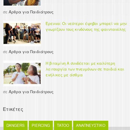
σε
Άρθρα για Παιδιάτρους
Έρευνα: Οι νεότεροι έφηβοι μπορεί να μην
γνωρίζουν τους κινδύνους της φαιντανύλης
σε
Άρθρα για Παιδιάτρους
Η βιταμίνη Α συνδέεται με καλύτερη
λειτουργία των πνευμόνων σε παιδιά και
ενήλικες με άσθμα
σε
Άρθρα για Παιδιάτρους
Ετικέτες
DANGERS
PIERCING
TATOO
ΑΝΑΠΝΕΥΣΤΙΚΟ