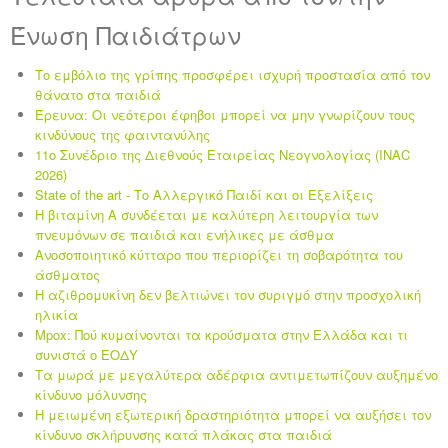
Ένωση Παιδιάτρων
Το εμβόλιο της γρίπης προσφέρει ισχυρή προστασία από τον
θάνατο στα παιδιά
Έρευνα: Οι νεότεροι έφηβοι μπορεί να μην γνωρίζουν τους
κινδύνους της φαιντανύλης
11ο Συνέδριο της Διεθνούς Εταιρείας Νεογνολογίας (INAC
2026)
State of the art - Το Αλλεργικό Παιδί και οι Eξελίξεις
Η βιταμίνη Α συνδέεται με καλύτερη λειτουργία των
πνευμόνων σε παιδιά και ενήλικες με άσθμα
Ανοσοποιητικό κύτταρο που περιορίζει τη σοβαρότητα του
άσθματος
Η αζιθρομυκίνη δεν βελτιώνει τον συριγμό στην προσχολική
ηλικία
Mpox: Πού κυμαίνονται τα κρούσματα στην Ελλάδα και τι
συνιστά ο ΕΟΔΥ
Τα μωρά με μεγαλύτερα αδέρφια αντιμετωπίζουν αυξημένο
κίνδυνο μόλυνσης
Η μειωμένη εξωτερική δραστηριότητα μπορεί να αυξήσει τον
κίνδυνο σκλήρυνσης κατά πλάκας στα παιδιά