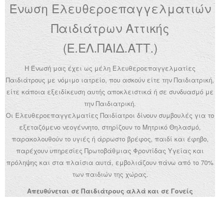
Ένωση Ελευθεροεπαγγελματιών
Ανακοινώσεις
Παιδιάτρων Αττικής
Εργαλεία για Παιδιάτρους
(Ε.ΕΛ.ΠΑΙΔ.ΑΤΤ.)
Χρήσιμα Links
Η Ένωσή μας έχει ως μέλη Ελευθεροεπαγγελματίες
Επεξεργασία Προφίλ
Παιδιάτρους με νόμιμο ιατρείο, που ασκούν είτε την Παιδιατρική,
είτε κάποια εξειδίκευση αυτής αποκλειστικά ή σε συνδυασμό με
την Παιδιατρική.
Οι Ελευθεροεπαγγελματίες Παιδίατροι δίνουν συμβουλές για το
εξεταζόμενο νεογέννητο, στηρίζουν το Μητρικό Θηλασμό,
παρακολουθούν το υγιές ή άρρωστο βρέφος, παιδί και έφηβο,
παρέχουν υπηρεσίες Πρωτοβάθμιας Φροντίδας Υγείας και
πρόληψης και στα πλαίσια αυτά, εμβολιάζουν πάνω από το 70%
των παιδιών της χώρας.
Απευθύνεται σε Παιδιάτρους αλλά και σε Γονείς