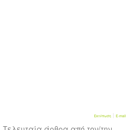
Εκτύπωση
E-mail
Τελευταία άρθρα από τον/την