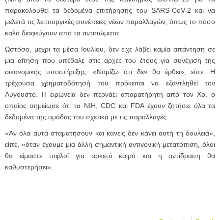
παρακολουθεί τα δεδομένα επιτήρησης του SARS-CoV-2 και να
μελετά τις λειτουργικές συνέπειες νέων παραλλαγών, όπως το πόσο
καλά διαφεύγουν από τα αντισώματα.
Ωστόσο, μέχρι τα μέσα Ιουλίου, δεν είχε λάβει καμία απάντηση σε
μια αίτηση που υπέβαλε στις αρχές του έτους για συνέχιση της
οικονομικής υποστήριξης. «Νομίζω ότι δεν θα έρθει», είπε. Η
τρέχουσα χρηματοδότησή του πρόκειται να εξαντληθεί τον
Αύγουστο. Η ειρωνεία δεν περνάει απαρατήρητη από τον Χο, ο
οποίος σημείωσε ότι τα NIH, CDC και FDA έχουν ζητήσει όλα τα
δεδομένα της ομάδας του σχετικά με τις παραλλαγές.
«Αν όλα αυτά σταματήσουν και κανείς δεν κάνει αυτή τη δουλειά»,
είπε, «όταν έχουμε μια άλλη σημαντική αντιγονική μετατόπιση, όλοι
θα είμαστε τυφλοί για αρκετό καιρό και η αντίδραση θα
καθυστερήσει».