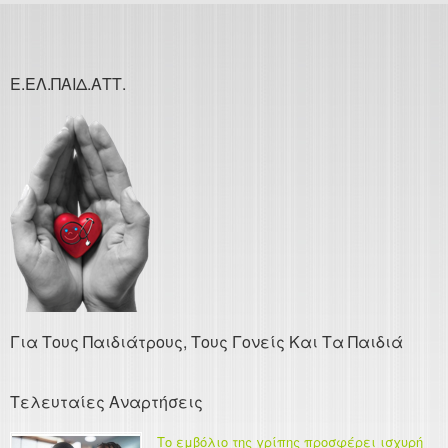
Ε.ΕΛ.ΠΑΙΔ.ΑΤΤ.
Για Τους Παιδιάτρους, Τους Γονείς Και Τα Παιδιά
Τελευταίες Αναρτήσεις
Το εμβόλιο της γρίπης προσφέρει ισχυρή