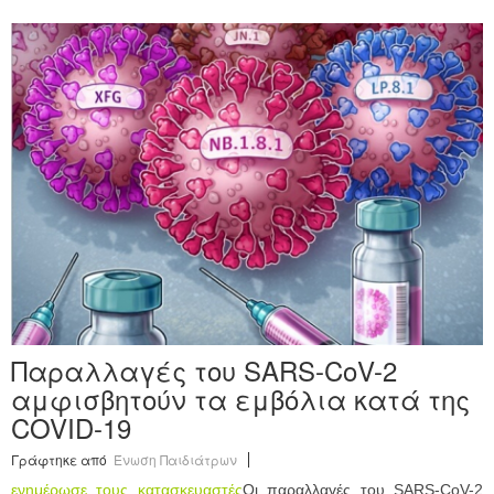
Παραλλαγές του SARS-CoV-2
αμφισβητούν τα εμβόλια κατά της
COVID-19
Γράφτηκε από
Ένωση Παιδιάτρων
ενημέρωσε τους κατασκευαστές
Οι παραλλαγές του SARS-CoV-2