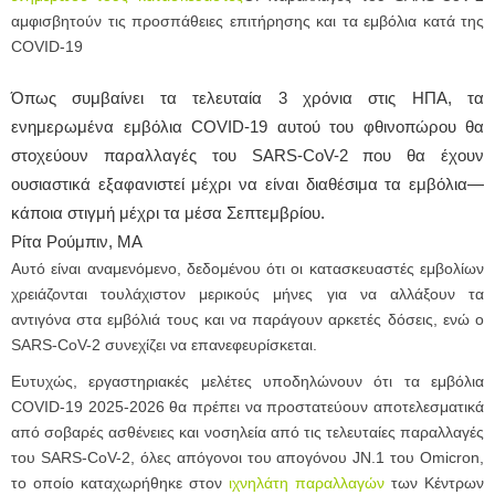
αμφισβητούν τις προσπάθειες επιτήρησης και τα εμβόλια κατά της
COVID-19
Όπως συμβαίνει τα τελευταία 3 χρόνια στις ΗΠΑ, τα
ενημερωμένα εμβόλια COVID-19 αυτού του φθινοπώρου θα
στοχεύουν παραλλαγές του SARS-CoV-2 που θα έχουν
ουσιαστικά εξαφανιστεί μέχρι να είναι διαθέσιμα τα εμβόλια—
κάποια στιγμή μέχρι τα μέσα Σεπτεμβρίου.
Ρίτα Ρούμπιν, ΜΑ
Αυτό είναι αναμενόμενο, δεδομένου ότι οι κατασκευαστές εμβολίων
χρειάζονται τουλάχιστον μερικούς μήνες για να αλλάξουν τα
αντιγόνα στα εμβόλιά τους και να παράγουν αρκετές δόσεις, ενώ ο
SARS-CoV-2 συνεχίζει να επανεφευρίσκεται.
Ευτυχώς, εργαστηριακές μελέτες υποδηλώνουν ότι τα εμβόλια
COVID-19 2025-2026 θα πρέπει να προστατεύουν αποτελεσματικά
από σοβαρές ασθένειες και νοσηλεία από τις τελευταίες παραλλαγές
του SARS-CoV-2, όλες απόγονοι του απογόνου JN.1 του Omicron,
το οποίο καταχωρήθηκε στον
ιχνηλάτη παραλλαγών
των Κέντρων