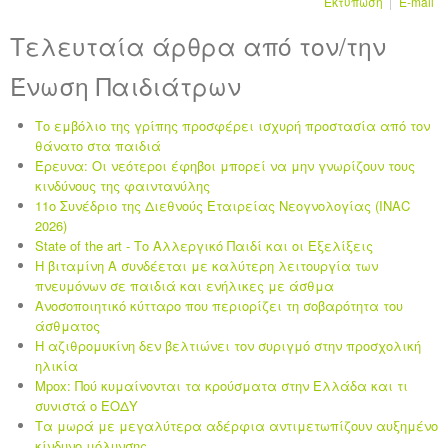
Εκτύπωση
E-mail
Τελευταία άρθρα από τον/την
Ένωση Παιδιάτρων
Το εμβόλιο της γρίπης προσφέρει ισχυρή προστασία από τον
θάνατο στα παιδιά
Έρευνα: Οι νεότεροι έφηβοι μπορεί να μην γνωρίζουν τους
κινδύνους της φαιντανύλης
11ο Συνέδριο της Διεθνούς Εταιρείας Νεογνολογίας (INAC
2026)
State of the art - Το Αλλεργικό Παιδί και οι Eξελίξεις
Η βιταμίνη Α συνδέεται με καλύτερη λειτουργία των
πνευμόνων σε παιδιά και ενήλικες με άσθμα
Ανοσοποιητικό κύτταρο που περιορίζει τη σοβαρότητα του
άσθματος
Η αζιθρομυκίνη δεν βελτιώνει τον συριγμό στην προσχολική
ηλικία
Mpox: Πού κυμαίνονται τα κρούσματα στην Ελλάδα και τι
συνιστά ο ΕΟΔΥ
Τα μωρά με μεγαλύτερα αδέρφια αντιμετωπίζουν αυξημένο
κίνδυνο μόλυνσης