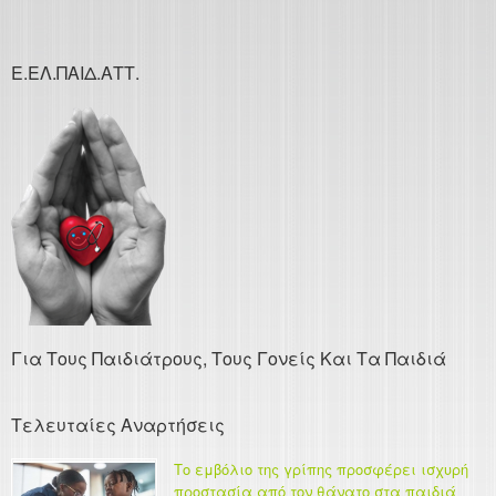
Ε.ΕΛ.ΠΑΙΔ.ΑΤΤ.
Για Τους Παιδιάτρους, Τους Γονείς Και Τα Παιδιά
Τελευταίες Αναρτήσεις
Το εμβόλιο της γρίπης προσφέρει ισχυρή
προστασία από τον θάνατο στα παιδιά