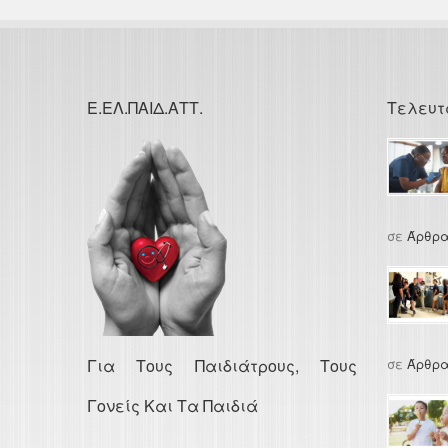
Ε.ΕΛ.ΠΑΙΔ.ΑΤΤ.
Τελευτ
σε
Άρθρα
Για Τους Παιδιάτρους, Τους
σε
Άρθρα
Γονείς Και Τα Παιδιά