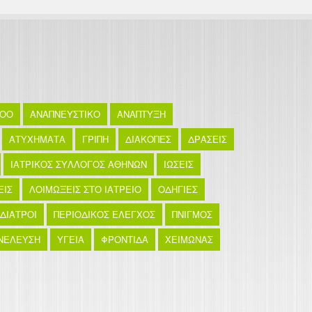
TOO
ΑΝΑΠΝΕΥΣΤΙΚΟ
ΑΝΑΠΤΥΞΗ
ΑΤΥΧΗΜΑΤΑ
ΓΡΙΠΗ
ΔΙΑΚΟΠΕΣ
ΔΡΑΣΕΙΣ
ΙΑΤΡΙΚΟΣ ΣΥΛΛΟΓΟΣ ΑΘΗΝΩΝ
ΙΩΣΕΙΣ
ΕΙΣ
ΛΟΙΜΩΞΕΙΣ ΣΤΟ ΙΑΤΡΕΙΟ
ΟΔΗΓΙΕΣ
ΙΔΙΑΤΡΟΙ
ΠΕΡΙΟΔΙΚΟΣ ΕΛΕΓΧΟΣ
ΠΝΙΓΜΟΣ
ΝΕΛΕΥΣΗ
ΥΓΕΙΑ
ΦΡΟΝΤΙΔΑ
ΧΕΙΜΩΝΑΣ