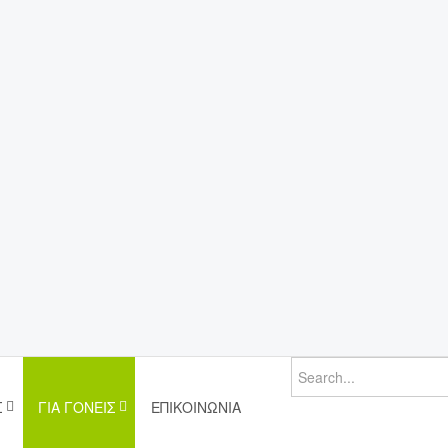
Σ
ΓΙΑ ΓΟΝΕΊΣ
ΕΠΙΚΟΙΝΩΝΊΑ