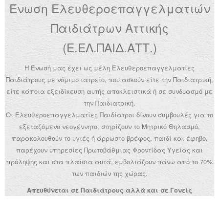
Ένωση Ελευθεροεπαγγελματιών
Ανακοινώσεις
Παιδιάτρων Αττικής
Εργαλεία για Παιδιάτρους
(Ε.ΕΛ.ΠΑΙΔ.ΑΤΤ.)
Χρήσιμα Links
Η Ένωσή μας έχει ως μέλη Ελευθεροεπαγγελματίες
Επεξεργασία Προφίλ
Παιδιάτρους με νόμιμο ιατρείο, που ασκούν είτε την Παιδιατρική,
είτε κάποια εξειδίκευση αυτής αποκλειστικά ή σε συνδυασμό με
την Παιδιατρική.
Οι Ελευθεροεπαγγελματίες Παιδίατροι δίνουν συμβουλές για το
εξεταζόμενο νεογέννητο, στηρίζουν το Μητρικό Θηλασμό,
παρακολουθούν το υγιές ή άρρωστο βρέφος, παιδί και έφηβο,
παρέχουν υπηρεσίες Πρωτοβάθμιας Φροντίδας Υγείας και
πρόληψης και στα πλαίσια αυτά, εμβολιάζουν πάνω από το 70%
των παιδιών της χώρας.
Απευθύνεται σε Παιδιάτρους αλλά και σε Γονείς