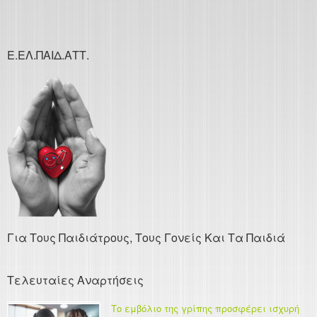
Ε.ΕΛ.ΠΑΙΔ.ΑΤΤ.
Για Τους Παιδιάτρους, Τους Γονείς Και Τα Παιδιά
Τελευταίες Αναρτήσεις
Το εμβόλιο της γρίπης προσφέρει ισχυρή