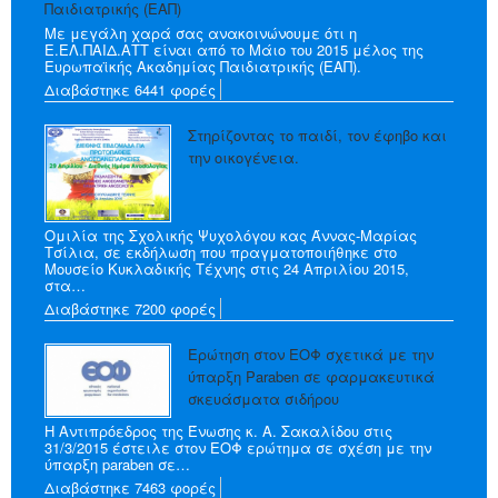
Παιδιατρικής (ΕΑΠ)
Με μεγάλη χαρά σας ανακοινώνουμε ότι η
Ε.ΕΛ.ΠΑΙΔ.ΑΤΤ είναι από το Μάιο του 2015 μέλος της
Ευρωπαϊκής Ακαδημίας Παιδιατρικής (ΕΑΠ).
Διαβάστηκε 6441 φορές
Στηρίζοντας το παιδί, τον έφηβο και
την οικογένεια.
Ομιλία της Σχολικής Ψυχολόγου κας Άννας-Μαρίας
Τσίλια, σε εκδήλωση που πραγματοποιήθηκε στο
Μουσείο Κυκλαδικής Τέχνης στις 24 Απριλίου 2015,
στα…
Διαβάστηκε 7200 φορές
Ερώτηση στον ΕΟΦ σχετικά με την
ύπαρξη Paraben σε φαρμακευτικά
σκευάσματα σιδήρου
Η Αντιπρόεδρος της Ένωσης κ. Α. Σακαλίδου στις
31/3/2015 έστειλε στον ΕΟΦ ερώτημα σε σχέση με την
ύπαρξη paraben σε…
Διαβάστηκε 7463 φορές