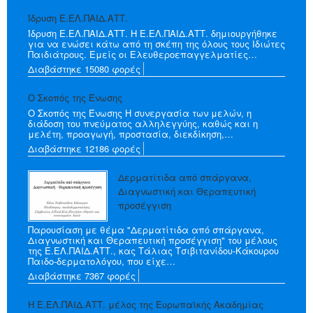
Ίδρυση Ε.ΕΛ.ΠΑΙΔ.ΑΤΤ.
Ίδρυση Ε.ΕΛ.ΠΑΙΔ.ΑΤΤ. Η Ε.ΕΛ.ΠΑΙΔ.ΑΤΤ. δημιουργήθηκε
για να ενώσει κάτω από τη σκέπη της όλους τους Ιδιώτες
Παιδιάτρους. Εμείς οι Ελευθεροεπαγγελματίες…
Διαβάστηκε 15080 φορές
Ο Σκοπός της Ένωσης
Ο Σκοπός της Ένωσης Η συνεργασία των μελών, η
διάδοση του πνεύματος αλληλεγγύης, καθώς και η
μελέτη, προαγωγή, προστασία, διεκδίκηση,…
Διαβάστηκε 12186 φορές
Δερματίτιδα από σπάργανα,
Διαγνωστική και Θεραπευτική
προσέγγιση
Παρουσίαση με θέμα "Δερματίτιδα από σπάργανα,
Διαγνωστική και Θεραπευτική προσέγγιση" του μέλους
της Ε.ΕΛ.ΠΑΙΔ.ΑΤΤ., κας Τάλιας Τσιβιτανίδου-Κάκουρου
Παιδο-δερματολόγου​, που είχε…
Διαβάστηκε 7367 φορές
H Ε.ΕΛ.ΠΑΙΔ.ΑΤΤ. μέλος της Ευρωπαϊκής Ακαδημίας