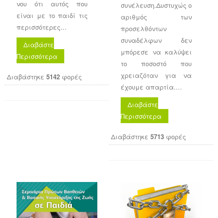
νου ότι αυτός που
συνέλευση.Δυστυχώς ο
είναι με το παιδί τις
αριθμός των
περισσότερες…
προσελθόντων
συναδέλφων δεν
Διαβάστε
μπόρεσε να καλύψει
Περισσότερα
το ποσοστό που
χρειαζόταν για να
Διαβάστηκε
5142
φορές
έχουμε απαρτία.…
Διαβάστε
Περισσότερα
Διαβάστηκε
5713
φορές