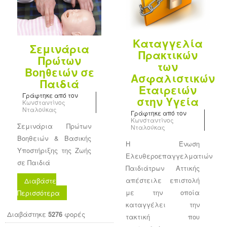
Καταγγελία
Σεμινάρια
Πρακτικών
Πρώτων
των
Βοηθειών σε
Ασφαλιστικών
Παιδιά
Εταιρειών
Γράφτηκε από τον
στην Υγεία
Κωνσταντίνος
Νταλούκας
Γράφτηκε από τον
Κωνσταντίνος
Σεμινάρια Πρώτων
Νταλούκας
Βοηθειών & Βασικής
Η Ένωση
Υποστήριξης της Ζωής
Ελευθεροεπαγγελματιών
σε Παιδιά
Παιδιάτρων Αττικής
απέστειλε επιστολή
Διαβάστε
με την οποία
Περισσότερα
καταγγέλει την
Διαβάστηκε
5276
φορές
τακτική που