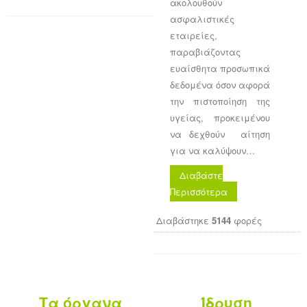
ακολουθούν
ασφαλιστικές
εταιρείες,
παραβιάζοντας
ευαίσθητα προσωπικά
δεδομένα όσον αφορά
την πιστοποίηση της
υγείας, προκειμένου
να δεχθούν ​ ​αίτηση
για να καλύψουν…
Διαβάστε
Περισσότερα
Διαβάστηκε
5144
φορές
Τα όργανα
Ίδρυση