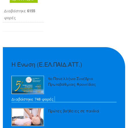
Διαβάστηκε
6155
φορές
Η Ένωση (Ε.ΕΛ.ΠΑΙΔ.ΑΤΤ.)
5ο Πανελλήνιο Συνέδριο
Πρωτοβάθμιας Φροντίδας
Διαβάστηκε 748 φορές
Πρώτες βοήθειες σε παιδιά