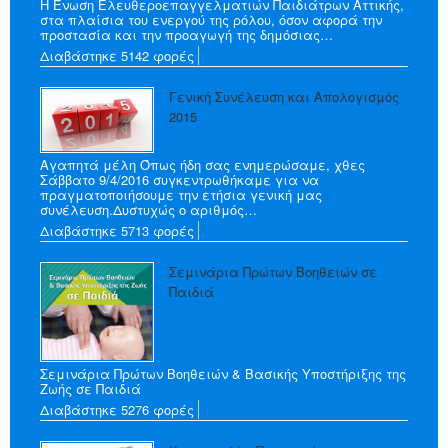
Η Ένωση Ελευθεροεπαγγελματιών Παιδιάτρων Αττικής,
στα πλαίσια του ενεργού της ρόλου, όσον αφορά την
προστασία και την προαγωγή της δημόσιας…
Διαβάστηκε 5142 φορές
Γενική Συνέλευση και Απολογισμός
2015
Αγαπητά μέλη Όπως ήδη σας ενημερώσαμε, χθες
Σάββατο 9/4/2016 συγκεντρωθήκαμε για να
πραγματοποιήσουμε την ετήσια γενική μας
συνέλευση.Δυστυχώς ο αριθμός…
Διαβάστηκε 5713 φορές
Σεμινάρια Πρώτων Βοηθειών σε
Παιδιά
Σεμινάρια Πρώτων Βοηθειών & Βασικής Υποστήριξης της
Ζωής σε Παιδιά
Διαβάστηκε 5276 φορές