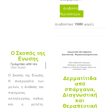
Διαβάστε
Περισσότερα
Διαβάστηκε
15080
φορές
Ο Σκοπός της
Ένωσης
Γράφτηκε από τον
User Super-
Ο Σκοπός της Ένωσης
Δερματίτιδα
Η συνεργασία των
από
μελών, η διάδοση του
σπάργανα,
πνεύματος
Διαγνωστική
αλληλεγγύης, καθώς
και
και η μελέτη,
Θεραπευτική