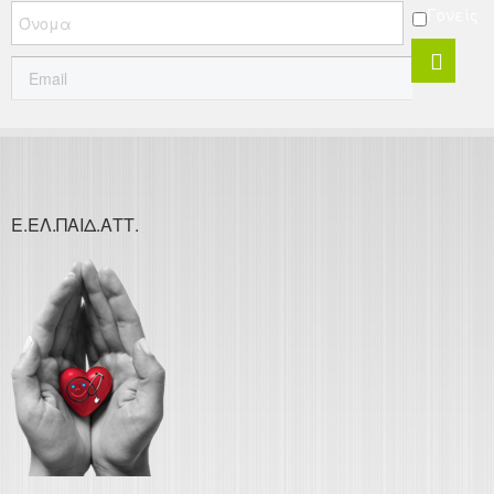
Γονείς
Ε.ΕΛ.ΠΑΙΔ.ΑΤΤ.