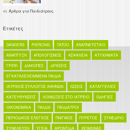
σε
Άρθρα για Παιδιάτρους
Ετικέτες
DANGERS
PIERCING
TATOO
ΑΝΑΠΝΕΥΣΤΙΚΟ
ΑΝΑΠΤΥΞΗ
ΑΠΟΛΟΓΙΣΜΟΣ
ΑΣΦΑΛΕΙΑ
ΑΤΥΧΗΜΑΤΑ
ΓΡΙΠΗ
ΔΙΑΚΟΠΕΣ
ΔΡΑΣΕΙΣ
ΕΓΚΑΤΑΛΕΛΕΙΜΜΕΝΑ ΠΑΙΔΙΑ
ΙΑΤΡΙΚΟΣ ΣΥΛΛΟΓΟΣ ΑΘΗΝΩΝ
ΙΩΣΕΙΣ
ΚΑΤΑΓΓΕΛΙΕΣ
ΚΑΤΕΥΘΥΝΣΕΙΣ
ΛΟΙΜΩΞΕΙΣ ΣΤΟ ΙΑΤΡΕΙΟ
ΟΔΗΓΙΕΣ
ΟΙΚΟΝΟΜΙΚΑ
ΠΑΙΔΙΑ
ΠΑΙΔΙΑΤΡΟΙ
ΠΕΡΙΟΔΙΚΟΣ ΕΛΕΓΧΟΣ
ΠΝΙΓΜΟΣ
ΠΥΡΕΤΟΣ
ΣΥΝΕΔΡΙΟ
ΣΥΝΕΛΕΥΣΗ
ΥΓΕΙΑ
ΦΡΟΝΤΙΔΑ
ΧΕΙΜΩΝΑΣ