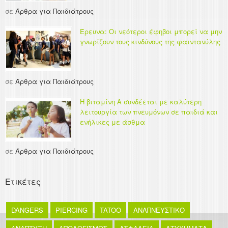
σε
Άρθρα για Παιδιάτρους
Έρευνα: Οι νεότεροι έφηβοι μπορεί να μην
γνωρίζουν τους κινδύνους της φαιντανύλης
σε
Άρθρα για Παιδιάτρους
Η βιταμίνη Α συνδέεται με καλύτερη
λειτουργία των πνευμόνων σε παιδιά και
ενήλικες με άσθμα
σε
Άρθρα για Παιδιάτρους
Ετικέτες
DANGERS
PIERCING
TATOO
ΑΝΑΠΝΕΥΣΤΙΚΟ