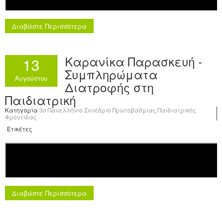
Διαβάστε Περισσότερα
Καρανίκα Παρασκευή -
13
Συμπληρώματα
Αυγούστου
Διατροφής στη
Παιδιατρική
Κατηγορία
3o Πανελλήνιο Συνέδριο Πρωτοβάθμιας Παιδιατρικής
Φροντίδας
Ετικέτες
Διαβάστε Περισσότερα