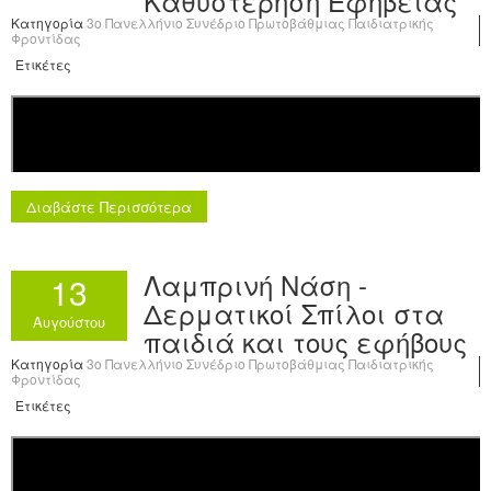
Καθυστέρηση Εφηβείας
Κατηγορία
3o Πανελλήνιο Συνέδριο Πρωτοβάθμιας Παιδιατρικής
Φροντίδας
Ετικέτες
Διαβάστε Περισσότερα
Λαμπρινή Νάση -
13
Δερματικοί Σπίλοι στα
Αυγούστου
παιδιά και τους εφήβους
Κατηγορία
3o Πανελλήνιο Συνέδριο Πρωτοβάθμιας Παιδιατρικής
Φροντίδας
Ετικέτες