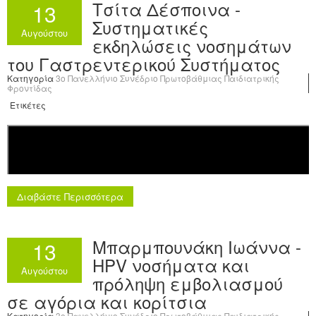
Τσίτα Δέσποινα -
13
Συστηματικές
Αυγούστου
εκδηλώσεις νοσημάτων
του Γαστρεντερικού Συστήματος
Κατηγορία
3o Πανελλήνιο Συνέδριο Πρωτοβάθμιας Παιδιατρικής
Φροντίδας
Ετικέτες
Διαβάστε Περισσότερα
Μπαρμπουνάκη Ιωάννα -
13
HPV νοσήματα και
Αυγούστου
πρόληψη εμβολιασμού
σε αγόρια και κορίτσια
Κατηγορία
3o Πανελλήνιο Συνέδριο Πρωτοβάθμιας Παιδιατρικής