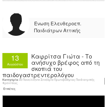
Ένωση Ελευθεροεπ.
Παιδιάτρων Αττικής
Καφρίτσα Γιώτα - Το
13
ανήσυχο βρέφος από τη
Αυγούστου
σκοπιά του
παιδογαστρεντερολόγου
Κατηγορία
3o Πανελλήνιο Συνέδριο Πρωτοβάθμιας Παιδιατρικής
Φροντίδας
Ετικέτες